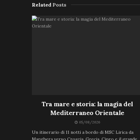
Related
Posts
Tra mare e storia: la magia del
Mediterraneo Orientale
05/08/2026
Un itinerario di 11 notti a bordo di MSC Lirica da
Marghera verso Croazia, Grecia, Cipro e il grande