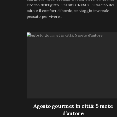
ritorno dell’Egitto. Tra siti UNESCO, il fascino del
mito e il comfort di bordo, un viaggio invernale
pensato per vivere...
Agosto gourmet in città: 5 mete
d’autore