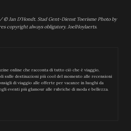
e / © Jan D’Hondt. Stad Gent-Dienst Toerisme Photo by
s copyright always obligatory. JoelHoylaerts
.
ine online che racconta di tutto ciò che è viaggio,
icoli sulle destinazioni più cool del momento alle recensioni
consigli di viaggio alle offerte per vacanze in luoghi da
gli eventi più glamour alle rubriche di moda e bellezza.