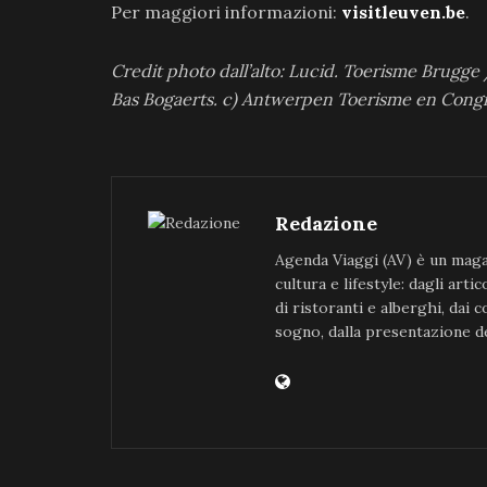
Per maggiori informazioni:
visitleuven.be
.
Credit photo dall’alto: Lucid. Toerisme Brugg
Bas Bogaerts. c) Antwerpen Toerisme en Congre
Redazione
Agenda Viaggi (AV) è un magaz
cultura e lifestyle: dagli art
di ristoranti e alberghi, dai 
sogno, dalla presentazione de