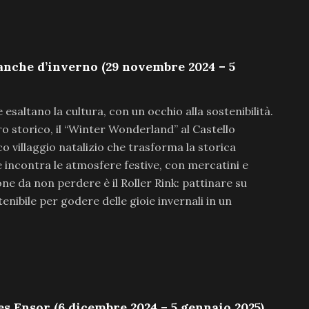
anche d’inverno (29 novembre 2024 – 5
esaltano la cultura, con un occhio alla sostenibilità.
tro storico, il “Winter Wonderland” al Castello
 villaggio natalizio che trasforma la storica
e incontra le atmosfere festive, con mercatini e
ione da non perdere è il Roller Rink: pattinare su
enibile per godere delle gioie invernali in un
es Ensor (6 dicembre 2024 – 5 gennaio 2025)