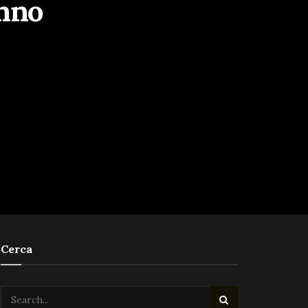
anno
Cerca