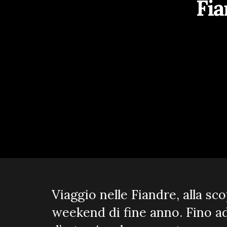
Fia
Viaggio nelle Fiandre, alla sc
weekend di fine anno. Fino ad 