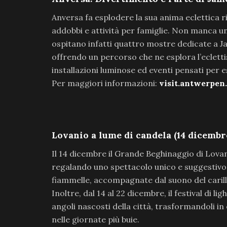
Anversa fa esplodere la sua anima eclettica r
addobbi e attività per famiglie. Non manca un 
ospitano infatti quattro mostre dedicate a J
offrendo un percorso che ne esplora l’eclett
installazioni luminose ed eventi pensati per e
Per maggiori informazioni:
visit.antwerpen
Lovanio a lume di candela (14 dicembr
Il 14 dicembre il Grande Beghinaggio di Lovani
regalando uno spettacolo unico e suggestivo: 
fiammelle, accompagnate dal suono del caril
Inoltre, dal 14 al 22 dicembre, il festival di li
angoli nascosti della città, trasformandoli i
nelle giornate più buie.