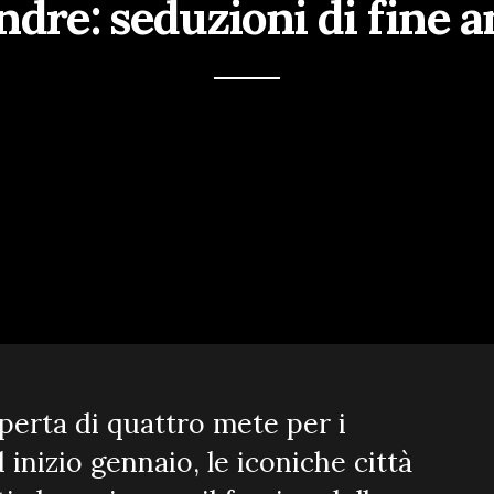
ndre: seduzioni di fine 
operta di quattro mete per i
inizio gennaio, le iconiche città