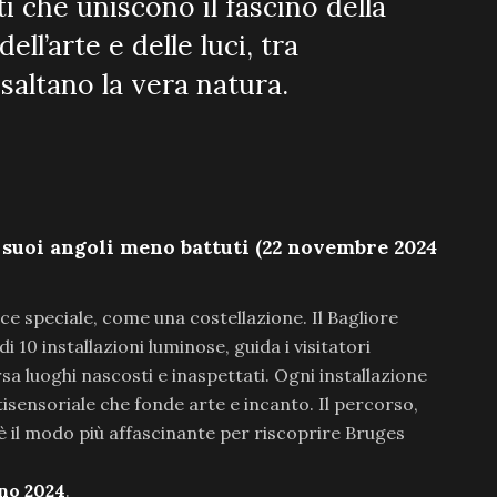
i che uniscono il fascino della
ll’arte e delle luci, tra
saltano la vera natura.
 suoi angoli meno battuti (22 novembre 2024
e speciale, come una costellazione. Il Bagliore
 10 installazioni luminose, guida i visitatori
sa luoghi nascosti e inaspettati. Ogni installazione
sensoriale che fonde arte e incanto. Il percorso,
è il modo più affascinante per riscoprire Bruges
rno 2024
.