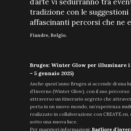
d’arte vi sedurranno tra event
tradizione con le suggestioni de
affascinanti percorsi che ne e
Fiandre, Belgio.
Bruges: Winter Glow per illuminare i
– 5 gennaio 2025)
Anche quest’anno Bruges si accende di una luc
d’Inverno (Winter Glow), con il suo percorso di
attraverso un itinerario segreto che attraver
porta in un nuovo mondo, un’esperienza multi
realizzato in collaborazione con CREATE.eu, 
sotto una nuova luce.
Per maggiori informazioni:
Bagliore d’inve