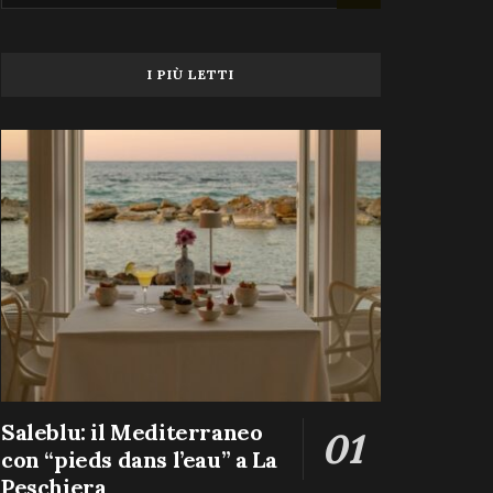
I PIÙ LETTI
Saleblu: il Mediterraneo
con “pieds dans l’eau” a La
Peschiera