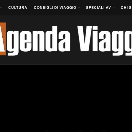
CULTURA
CONSIGLI DI VIAGGIO
SPECIALI AV
CHI 