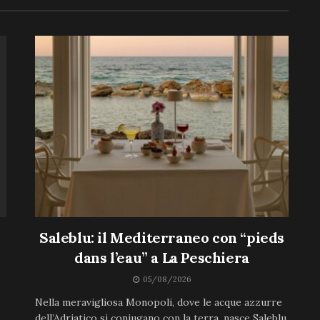
Saleblu: il Mediterraneo con “pieds
dans l’eau” a La Peschiera
05/08/2026
Nella meravigliosa Monopoli, dove le acque azzurre
dell’Adriatico si coniugano con la terra, nasce Saleblu,