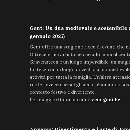
Gent: Un dna medievale e sostenibile 
gennaio 2025)
Gent offre una stagione ricca di eventi che ne 
Oltre alle luci artistiche che adornano il cen
Gravensteen è un luogo imperdibile: un magico
fortezza in un luogo dove il fascino medieval
attività per tutta la famiglia. Un’altra attraz
ruote, invece che sul ghiaccio, è un modo sost
contesto festivo e divertente.
Per maggiori informazioni:
visit.gent.be
.
Anversa: Divertimento e l’arte di Jam