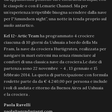
le ciaspole o con il Lemarie Channel. Ma per
un’esperienza irripetibile bisogna scendere dalla nave
per l’“Amundsen night”, una notte in tenda proprio sul
suolo antartico.
Kel 12- Artic Team
ha programmato 4 crociere
ciascuna di 10 giorni da Ushuaia a bordo della Ms
Fram, la nave da crociera Hurtigruten, realizzata per
navigare in mari estremi ma senza rinunciare al
comfort di una classica nave da crociera.Le date di
partenza sono 22 novembre – 4 , 13 gennaio e 15
febbraio 2014. La quota di partecipazione con formula
roulette parte da da € 4.240,00 per persona e include
i voli di andata e ritorno da Buenos Aires ad Ushuaia
e la crociera .
Paola Ravelli
paola@agendaviaggi.com