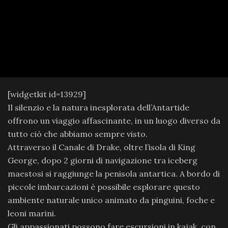
[widgetkit id=13929]
Il silenzio e la natura inesplorata dell’Antartide
offrono un viaggio affascinante, in un luogo diverso da
tutto ciò che abbiamo sempre visto.
Attraverso il Canale di Drake, oltre l’isola di King
George, dopo 2 giorni di navigazione tra iceberg
maestosi si raggiunge la penisola antartica. A bordo di
piccole imbarcazioni è possibile esplorare questo
ambiente naturale unico animato da pinguini, foche e
leoni marini.
Gli appassionati possono fare escursioni in kajak, con