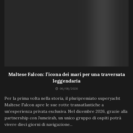
Maltese Falcon: l’icona dei mari per una traversata
leggendaria
06/08/2026
Per la prima volta nella storia, il pluripremiato superyacht
Maltese Falcon apre le sue rotte transatlantiche a
un’esperienza privata esclusiva. Nel dicembre 2026, grazie alla
partnership con Jumeirah, un unico gruppo di ospiti potrà
vivere dieci giorni di navigazione...