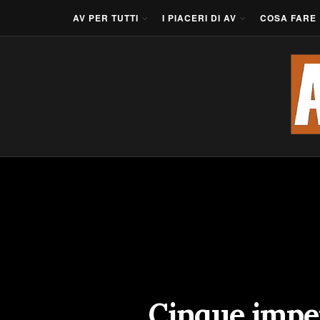
AV PER TUTTI
I PIACERI DI AV
COSA FARE
Cinque imper