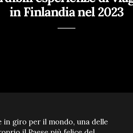
in Finlandia nel 2023
 in giro per il mondo, una delle
oprio il Paese più felice del