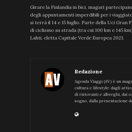
Girare la Finlandia in bici, magari partecip
degli appuntamenti imperdibili per i viaggiat
si terrà il 14 e 15 luglio. Parte della Uci Gra
di ciclismo su strada (tra cui 100 km e 145 km
Lahti, eletta Capitale Verde Europea 2021.
Redazione
Agenda Viaggi (AV) è un magaz
cultura e lifestyle: dagli art
di ristoranti e alberghi, dai 
sogno, dalla presentazione de