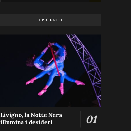
I PIÙ LETTI
Livigno, la Notte Nera
illumina i desideri