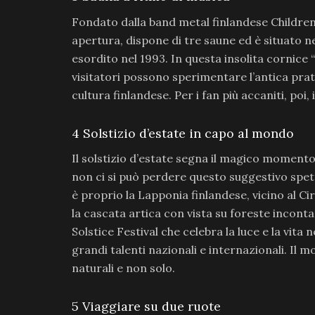
Fondato dalla band metal finlandese Childre
apertura, dispone di tre saune ed è situato ne
esordito nel 1993. In questa insolita cornice “
visitatori possono sperimentare l’antica prati
cultura finlandese. Per i fan più accaniti, poi
4
Solstizio d’estate in capo al mondo
Il solstizio d’estate segna il magico momento
non ci si può perdere questo suggestivo spet
è proprio la Lapponia finlandese, vicino al Ci
la cascata artica con vista su foreste inconta
Solstice Festival che celebra la luce e la vita 
grandi talenti nazionali e internazionali. I
naturali e non solo.
5
Viaggiare su due ruote