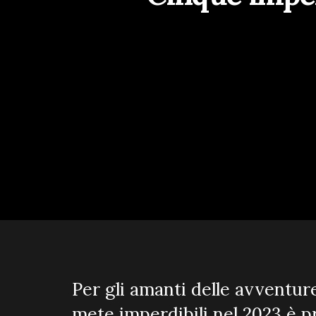
Per gli amanti delle avventure
mete imperdibili nel 2023 è pr