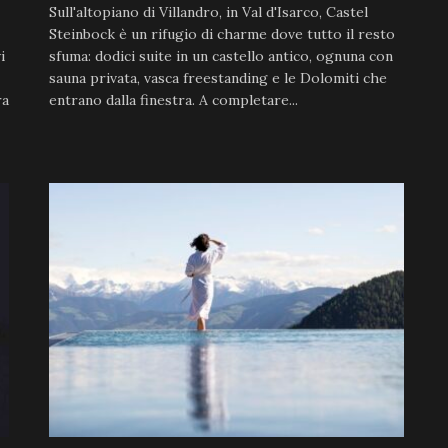
Sull'altopiano di Villandro, in Val d'Isarco, Castel
Steinbock è un rifugio di charme dove tutto il resto
i
sfuma: dodici suite in un castello antico, ognuna con
sauna privata, vasca freestanding e le Dolomiti che
ra
entrano dalla finestra. A completare...