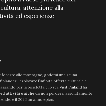
cultura, attenzione alla
ttività ed esperienze
o
e foreste alle montagne, godersi una sauna
nlandesi, esplorare l’infinita offerta culturale e
passando per la bicicletta e lo sci.
Visit Finland
ha
 ed attività uniche
da non perdersi assolutamente
 rendere il 2023 un anno epico.