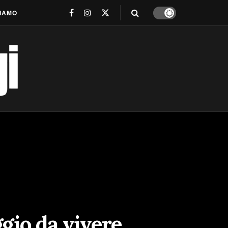
SIAMO
gio da vivere