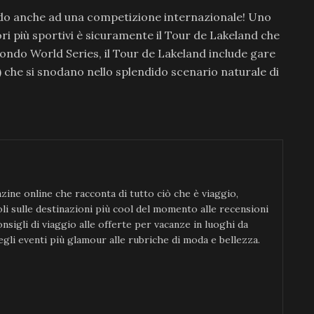
ando anche ad una competizione internazionale! Uno
ori più sportivi è sicuramente il Tour de Lakeland che
n Fondo World Series, il Tour de Lakeland include gare
) che si snodano nello splendido scenario naturale di
ine online che racconta di tutto ciò che è viaggio,
icoli sulle destinazioni più cool del momento alle recensioni
consigli di viaggio alle offerte per vacanze in luoghi da
gli eventi più glamour alle rubriche di moda e bellezza.