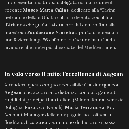
rappresenta una tappa obbligatoria, così come il
recente
Museo Maria Callas
, dedicato alla “Divina”
nel cuore della città. La cultura diventa così il filo
d’Arianna che guida il visitatore dal centro fino alla
maestosa
Fondazione Niarchos
, porta d’accesso a
una Riviera lunga 56 chilometri che non ha nulla da
invidiare alle mete più blasonate del Mediterraneo.
In volo verso il mito: l’eccellenza di Aegean
A rendere questo sogno accessibile è la sinergia con
Aegean
, che accorcia le distanze con collegamenti
rapidi dai principali hub italiani (Milano, Roma, Venezia,
Bologna, Firenze e Napoli).
Maria Terranova
, Key
Account Manager della compagnia, sottolinea la
fluidità dell’esperienza: in meno di due ore si passa