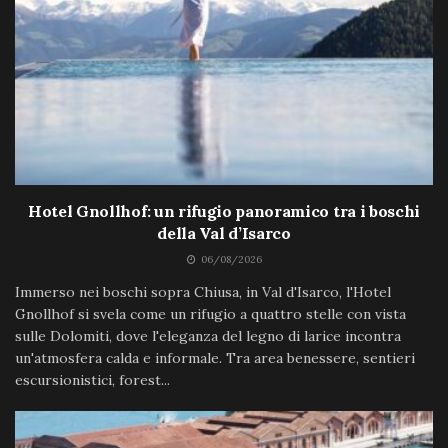
Hotel Gnollhof: un rifugio panoramico tra i boschi
della Val d’Isarco
06/08/2026
Immerso nei boschi sopra Chiusa, in Val d'Isarco, l'Hotel
Gnollhof si svela come un rifugio a quattro stelle con vista
sulle Dolomiti, dove l'eleganza del legno di larice incontra
un'atmosfera calda e informale. Tra area benessere, sentieri
escursionistici, forest...