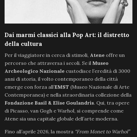
Dai marmi classici alla Pop Art: il distretto
della cultura
Per il viaggiatore in cerca di stimoli,
Atene
offre un
percorso che attraversa i secoli. Se il
Museo
Archeologico Nazionale
custodisce l’eredità di 3000
anni di storia, il volto contemporaneo della città
emerge con forza all’
EMST
(Museo Nazionale di Arte
Contemporanea) e nella straordinaria collezione della
Fondazione Basil & Elise Goulandris
. Qui, tra opere
di Picasso, van Gogh e Warhol, si comprende come
Atene sia una capitale globale dell’arte moderna.
Fino all’aprile 2026, la mostra
“From Monet to Warhol”