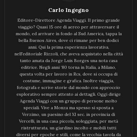
Carlo Ingegno
Editore-Direttore Agenda Viaggi. Il primo grande
viaggio? Quasi 15 ore di aereo per attraversare il
mondo, ed arrivare in fondo al Sud America, tappa la
bella Buenos Aires, dove ci rimane per ben dodici
anni. Qui la prima esperienza lavorativa,
nell'editoriale Rizzoli, che aveva acquistato nella città
tanto amata da Jorge Luis Borges una nota casa
editrice. Negli anni ‘80 torna in Italia, a Milano,
questa volta per lavoro in Rcs, dove si occupa di
costume, immagine e grafica. Inoltre viaggia,
fotografa e scrive storie dal mondo con approccio
esplorativo sempre attento ai dettagli. Oggi dirige
Agenda Viaggi con un gruppo di persone molto
speciali. Vive a Monza ma spesso si sposta a
Verzimo, un paesino del XI sec. in provincia di
Vercelli, in una casa piccola, soleggiata, per metà
ristrutturata, un giardino incolto e mobili tutti
diversi per epoche e stili, come la vecchia tavola da