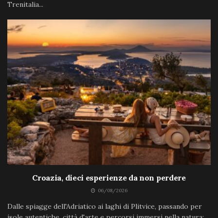
Trenitalia...
Croazia, dieci esperienze da non perdere
06/08/2026
Dalle spiagge dell'Adriatico ai laghi di Plitvice, passando per
isole autentiche, città d'arte e percorsi immersi nella natura: