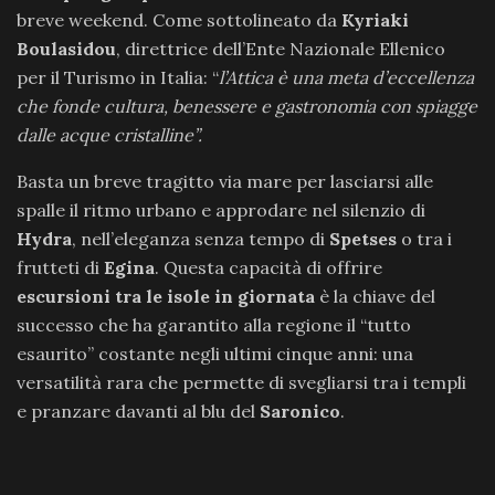
breve weekend. Come sottolineato da
Kyriaki
Boulasidou
, direttrice dell’Ente Nazionale Ellenico
per il Turismo in Italia: “
l’Attica è una meta d’eccellenza
che fonde cultura, benessere e gastronomia con spiagge
dalle acque cristalline”.
Basta un breve tragitto via mare per lasciarsi alle
spalle il ritmo urbano e approdare nel silenzio di
Hydra
, nell’eleganza senza tempo di
Spetses
o tra i
frutteti di
Egina
. Questa capacità di offrire
escursioni tra le isole in giornata
è la chiave del
successo che ha garantito alla regione il “tutto
esaurito” costante negli ultimi cinque anni: una
versatilità rara che permette di svegliarsi tra i templi
e pranzare davanti al blu del
Saronico
.