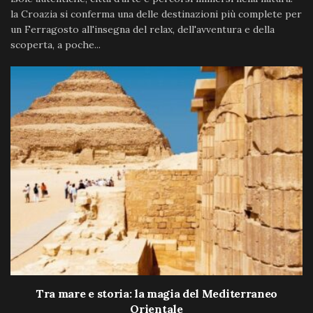
la Croazia si conferma una delle destinazioni più complete per
un Ferragosto all'insegna del relax, dell'avventura e della
scoperta, a poche...
Tra mare e storia: la magia del Mediterraneo
Orientale