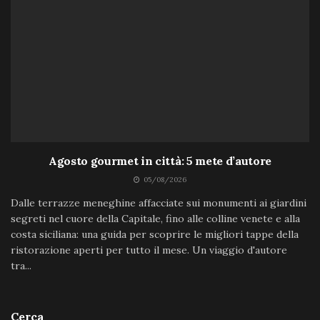
Agosto gourmet in città: 5 mete d’autore
05/08/2026
Dalle terrazze meneghine affacciate sui monumenti ai giardini
segreti nel cuore della Capitale, fino alle colline venete e alla
costa siciliana: una guida per scoprire le migliori tappe della
ristorazione aperti per tutto il mese. Un viaggio d'autore
tra...
Cerca