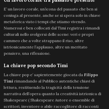
E’ un lavoro corale, un’icona del passato che ben si
coniuga al presente, anche se si spera solo in chiave
metaforica visto i tempi che stiamo vivendo.
Numerosi e ben collocati dal Timi registra i rimandi
culturali nello svolgersi delle scene: veri e propri
cammeo che a volte strappano il riso, altre
istrionicamente l’applauso, altre un meritato
pensiero, una riflessione.
La chiave pop secondo Timi
La chiave pop e’ sapientemente giocata da
Filippo
Timi
rimandando al Pubblico autentiche chiavi di
lettura, restituendo la tragicità della tensione
narrativa dell’opera quanto la creatività istrionica di
Shakespeare ( Shakespeare Autore o ensemble di
scrittori, inventore o abile raccoglitore di racconti