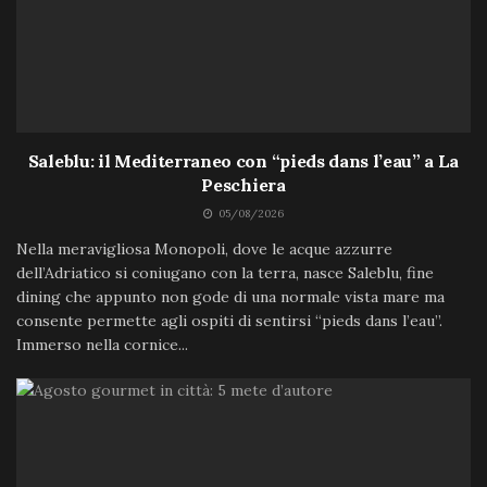
Saleblu: il Mediterraneo con “pieds dans l’eau” a La
Peschiera
05/08/2026
Nella meravigliosa Monopoli, dove le acque azzurre
dell’Adriatico si coniugano con la terra, nasce Saleblu, fine
dining che appunto non gode di una normale vista mare ma
consente permette agli ospiti di sentirsi “pieds dans l’eau”.
Immerso nella cornice...