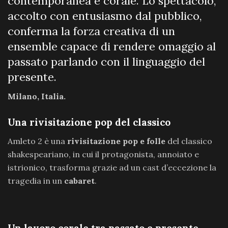
contemporanea e corale. Lo spettacolo,
accolto con entusiasmo dal pubblico,
conferma la forza creativa di un
ensemble capace di rendere omaggio al
passato parlando con il linguaggio del
presente.
Milano, Italia.
Una rivisitazione pop del classico
Amleto 2 è una
rivisitazione pop e folle
del classico
shakespeariano, in cui il protagonista, annoiato e
istrionico, trasforma grazie ad un cast d’eccezione la
tragedia in un
cabaret
.
Un lavoro corale tra passato e presente