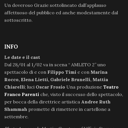
Un doveroso Grazie sottolineato dall’applauso
affettuoso del pubblico ed anche modestamente dal
sottoscritto.
INFO
Le date e il cast
Dal 28/01 al 1/02 va in scena “ AMLETO 2” uno
spettacolo di e con
Filippo Timi
e con
Marina
Rocco, Elena Lietti, Gabriele Brunelli, Mattia
Chiarelli
; luci
Oscar Frosio
Una produzione
Teatro
Franco Parenti
che, visto il successo dello spettacolo,
per bocca della direttrice artistica
Andree Ruth
Shammah
promette di rimettere in cartellone a
settembre.