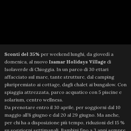
Sconti del 35%
per weekend lunghi, da giovedì a
domenica, al nuovo
Isamar Holidays Village
di
Isolaverde di Chioggia. In un parco di 30 ettari
affacciato sul mare, tante strutture, dal camping
pluripremiato ai cottage, dagli chalet ai bungalow. Con
spiaggia attrezzata, parco acquatico con 5 piscine e
solarium, centro wellness.
Da prenotare entro il 30 aprile, per soggiorni dal 10
maggio all’8 giugno e dal 20 al 29 giugno. Ma anche,
per chi ha a disposizione più tempo, riduzioni del 15 %
su soggiorni settimanali. Bambini fino a 3 anni sempre