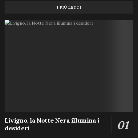
I PIÙ LETTI
Livigno, la Notte Nera illumina i
desideri