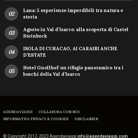
Lana: 5 esperienze imperdibili tra natura e
storia
Agosto in Val d’Isarco: alla scoperta di Castel
Steinbock
ISOLA DI CURACAO, AI CARAIBI ANCHE
D’ESTATE
Hotel Gnollhof: un rifugio panoramico tra i
boschi della Val d’Isarco
AGENDAVIAGGI
COLLABORA CON NOI
INFORMATIVA PRIVACY & COOKIES
DISCLAIMER
© Copyright 2012-2023 Agendaviaggi
info@agendaviaggi.com