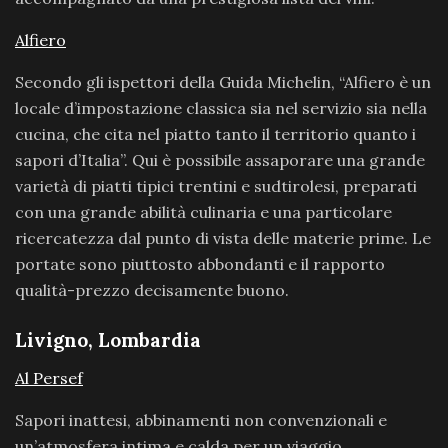
Alfiero
Secondo gli ispettori della Guida Michelin, “Alfiero è un
locale d’impostazione classica sia nel servizio sia nella
cucina, che cita nel piatto tanto il territorio quanto i
sapori d’Italia”. Qui è possibile assaporare una grande
varietà di piatti tipici trentini e sudtirolesi, preparati
con una grande abilità culinaria e una particolare
ricercatezza dal punto di vista delle materie prime. Le
portate sono piuttosto abbondanti e il rapporto
qualità-prezzo decisamente buono.
Livigno, Lombardia
Al Persef
Sapori inattesi, abbinamenti non convenzionali e
un’atmosfera intima e calda per un viaggio