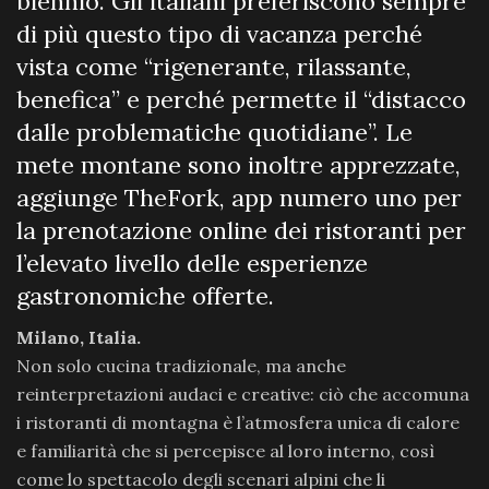
biennio. Gli italiani preferiscono sempre
di più questo tipo di vacanza perché
vista come “rigenerante, rilassante,
benefica” e perché permette il “distacco
dalle problematiche quotidiane”. Le
mete montane sono inoltre apprezzate,
aggiunge TheFork, app numero uno per
la prenotazione online dei ristoranti per
l’elevato livello delle esperienze
gastronomiche offerte.
Milano, Italia.
Non solo cucina tradizionale, ma anche
reinterpretazioni audaci e creative: ciò che accomuna
i ristoranti di montagna è l’atmosfera unica di calore
e familiarità che si percepisce al loro interno, così
come lo spettacolo degli scenari alpini che li