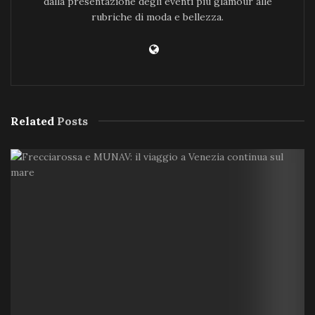
dalla presentazione degli eventi più glamour alle
rubriche di moda e bellezza.
Related
Posts