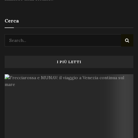
Cerca
I PIÙ LETTI