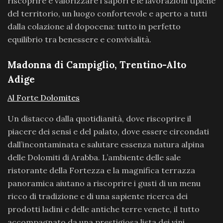
riscoprire e valorizzare i sapori e le lavorazioni tipiche
del territorio, un luogo confortevole e aperto a tutti
dalla colazione al dopocena: tutto in perfetto
equilibrio tra benessere e convivialità.
Madonna di Campiglio, Trentino-Alto
Adige
Al Forte Dolomites
Un distacco dalla quotidianità, dove riscoprire il
piacere dei sensi e del palato, dove essere circondati
dall’incontaminata e salutare essenza natura alpina
delle Dolomiti di Arabba. L’ambiente delle sale
ristorante della Fortezza e la magnifica terrazza
panoramica aiutano a riscoprire i gusti di un menu
ricco di tradizione e di una sapiente ricerca dei
prodotti ladini e delle antiche terre venete, il tutto
accompagnato da una prestigiosa lista dei vini.