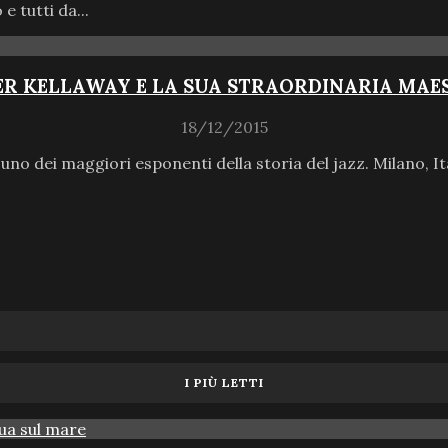
e tutti da...
R KELLAWAY E LA SUA STRAORDINARIA MAE
18/12/2015
 uno dei maggiori esponenti della storia del jazz. Milano, It
I PIÙ LETTI