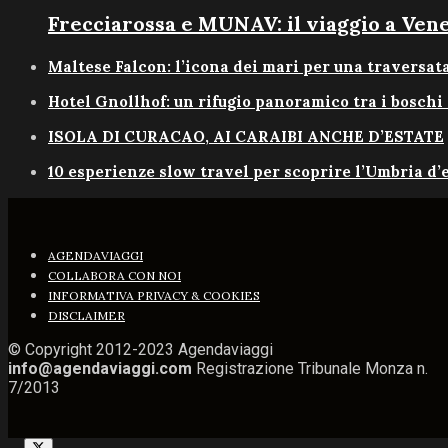
Frecciarossa e MUNAV: il viaggio a Ven
Maltese Falcon: l’icona dei mari per una traversat
Hotel Gnollhof: un rifugio panoramico tra i boschi 
ISOLA DI CURACAO, AI CARAIBI ANCHE D’ESTATE
10 esperienze slow travel per scoprire l’Umbria d’
AGENDAVIAGGI
COLLABORA CON NOI
INFORMATIVA PRIVACY & COOKIES
DISCLAIMER
© Copyright 2012-2023 Agendaviaggi
info@agendaviaggi.com
Registrazione Tribunale Monza n.
7/2013