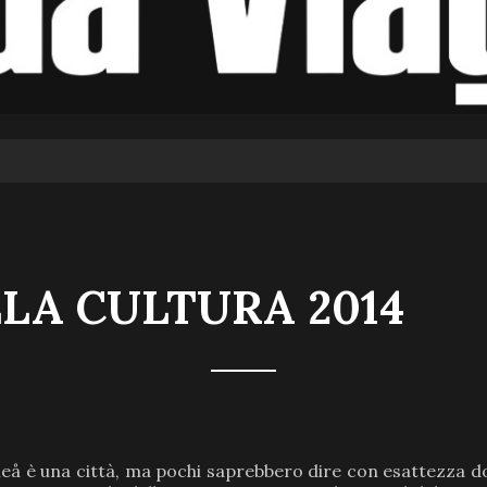
LA CULTURA 2014
å è una città, ma pochi saprebbero dire con esattezza do