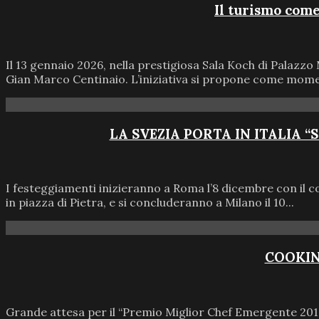
Il turismo com
Il 13 gennaio 2026, nella prestigiosa Sala Koch di Palaz
Gian Marco Centinaio. L’iniziativa si propone come moment
LA SVEZIA PORTA IN ITALIA 
I festeggiamenti inizieranno a Roma l’8 dicembre con il c
in piazza di Pietra, e si concluderanno a Milano il 10...
COOKIN
Grande attesa per il “Premio Miglior Chef Emergente 2016”