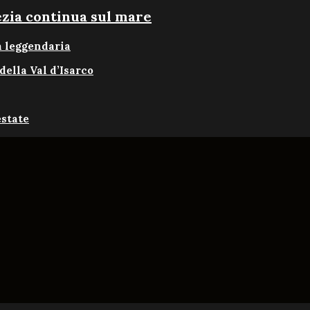
ezia continua sul mare
a leggendaria
della Val d’Isarco
estate