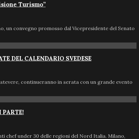
isione Turismo”
ismo, un convegno promosso dal Vicepresidente del Senato
MATE DEL CALENDARIO SVEDESE
Trastevere, continueranno in serata con un grande evento
 PARTE!
 chef under 30 delle regioni del Nord Italia. Milano,