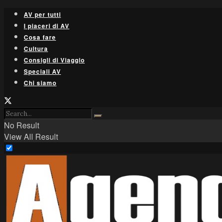
AV per tutti
I piaceri di AV
Cosa fare
Cultura
Consigli di Viaggio
Speciali AV
Chi siamo
No Result
View All Result