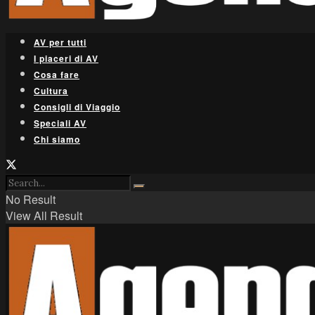
AV per tutti
I piaceri di AV
Cosa fare
Cultura
Consigli di Viaggio
Speciali AV
Chi siamo
No Result
View All Result