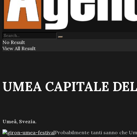
No Result
View All Result
UMEA CAPITALE DEL
Umeå, Svezia.
Probabilmente tanti sanno che Ume