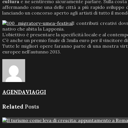
cultura
e ne sentiremo sicuramente parlare. Sulla costa s
affermando come una delle città a più rapido sviluppo di
lanciando un concorso aperto agli artisti di tutto il mondo
I contributi creativi dov
nativo che abita la Lapponia.
L’obiettivo è presentare la specificità locale e al conte
C’è anche un premio finale di 3mila euro per il vincitore d
Tutte le migliori opere faranno parte di una mostra vir
europee nell’autunno 2013.
AGENDAVIAGGI
Related
Posts