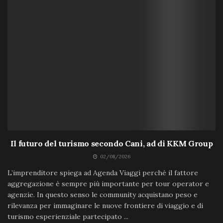
Il futuro del turismo secondo Cani, ad di KKM Group
02/08/2026
L’imprenditore spiega ad Agenda Viaggi perché il fattore
aggregazione è sempre più importante per tour operator e
agenzie. In questo senso le community acquistano peso e
rilevanza per immaginare le nuove frontiere di viaggio e di
turismo esperienziale partecipato ...