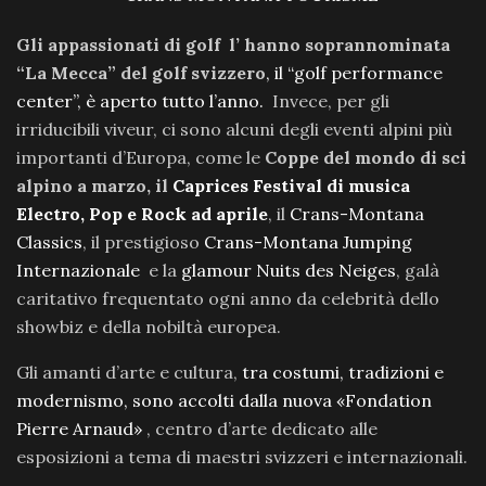
Gli appassionati di golf l’ hanno soprannominata
“La Mecca” del golf svizzero
, il “golf performance
center”, è aperto tutto l’anno.
Invece, per gli
irriducibili viveur, ci sono alcuni degli eventi alpini più
importanti d’Europa, come le
Coppe del mondo di sci
alpino a marzo, il
Caprices Festival di musica
Electro, Pop e Rock ad aprile
, il
Crans-Montana
Classics
, il prestigioso
Crans-Montana Jumping
Internazionale
e la
glamour Nuits des Neiges
, galà
caritativo frequentato ogni anno da celebrità dello
showbiz e della nobiltà europea.
Gli amanti d’arte e cultura,
tra costumi, tradizioni e
modernismo, sono accolti dalla nuova «Fondation
Pierre Arnaud»
, centro d’arte dedicato alle
esposizioni a tema di maestri svizzeri e internazionali.