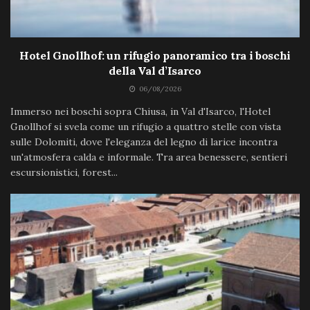
Hotel Gnollhof: un rifugio panoramico tra i boschi
della Val d’Isarco
06/08/2026
Immerso nei boschi sopra Chiusa, in Val d'Isarco, l'Hotel
Gnollhof si svela come un rifugio a quattro stelle con vista
sulle Dolomiti, dove l'eleganza del legno di larice incontra
un'atmosfera calda e informale. Tra area benessere, sentieri
escursionistici, forest...