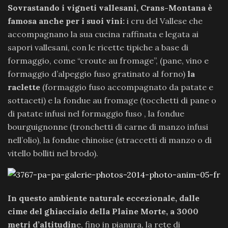
Sovrastando i vigneti vallesani, Crans-Montana è
famosa anche per i suoi vini:
i cru del Vallese che
accompagnano la sua cucina raffinata e legata ai
sapori vallesani, con le ricette tipiche a base di
formaggio, come “croute au fromage”, (pane, vino e
formaggio d’alpeggio fuso gratinato al forno)
la
raclette
(formaggio fuso accompagnato da patate e
sottaceti) e la fondue au fromage (tocchetti di pane o
di patate infusi nel formaggio fuso , la fondue
bourguignonne (tronchetti di carne di manzo infusi
nell’olio), la fondue chinoise (straccetti di manzo o di
vitello bolliti nel brodo).
In questo ambiente naturale eccezionale, dalle
cime del ghiacciaio della Plaine Morte, a 3000
metri d’altitudin
e, fino in pianura, la rete di