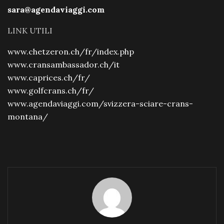
sara@agendaviaggi.com
LINK UTILI
www.chetzeron.ch/fr/index.php
www.cransambassador.ch/it
www.caprices.ch/fr/
www.golfcrans.ch/fr/
www.agendaviaggi.com/svizzera-sciare-crans-
montana/