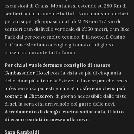
escursioni di Crans-Montana si estende su 280 Km di
sentieri accuratamente battuti. Non mancano anche i
percorsi per gli appassionati di MTB con 177 Km di
sentieri e un dislivello verticale di 2’350 metri, e un Bike
Park dal percorso molto tecnico. E la notte, il Casinò
di Crans-Montana accoglie gli amatori di gioco
d’azzardo durante tutto l’anno.
Per chi si vuole fermare consiglio di testare
l’Ambassador Hotel
con la vista su più di cinquanta
delle cime più alte della Svizzera. Invece per che cerca
un’esperienza più
estrema e atmosfere uniche si può
sostare al Chetzeron
di giorno accessibile dalle piste
di sci, la sera ci si arriva solo col gatto delle nevi.
Arredamento di design, cucina sofisticata, il fatto
di essere isolati in mezzo alla neve.
Sara Rambaldi