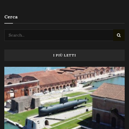
Cerca
I PIÙ LETTI