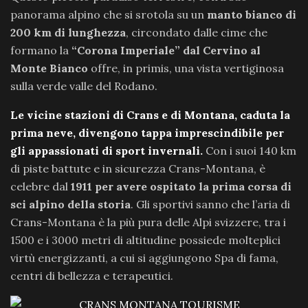
panorama alpino che si srotola su un
manto bianco di
200 km di lunghezza
, circondato dalle cime che
formano la
“Corona Imperiale” dal Cervino al
Monte Bianco
offre, in primis, una vista vertiginosa
sulla verde valle del Rodano.
Le vicine stazioni di Crans e di Montana, caduta la
prima neve, divengono tappa imprescindibile per
gli appassionati di sport invernali.
Con i suoi 140 km
di piste battute e in sicurezza Crans-Montana, è
celebre dal
1911 per avere ospitato la prima corsa di
sci alpino della storia
. Gli sportivi sanno che l’aria di
Crans-Montana è la più pura delle Alpi svizzere, tra i
1500 e i 3000 metri di altitudine possiede molteplici
virtù energizzanti, a cui si aggiungono Spa di fama,
centri di bellezza e terapeutici.