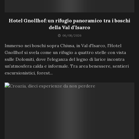
Hotel Gnollhof: un rifugio panoramico tra i boschi
della Val d’Isarco
06/08/2026
Immerso nei boschi sopra Chiusa, in Val d'Isarco, l'Hotel
Gnollhof si svela come un rifugio a quattro stelle con vista
sulle Dolomiti, dove l'eleganza del legno di larice incontra
un'atmosfera calda e informale. Tra area benessere, sentieri
escursionistici, forest...