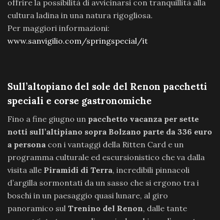
offrire la possibilità di avvicinarsi con tranquillità alla
cultura ladina in una natura rigogliosa.
Per maggiori informazioni:
www.sanvigilio.com/springspecial/it
Sull’altopiano del sole del Renon pacchetti
speciali e corse gastronomiche
Fino a fine giugno un
pacchetto vacanza per sette
notti sull’altipiano sopra Bolzano parte da 336 euro
a persona
con i vantaggi della Ritten Card e un
programma culturale ed escursionistico che va dalla
visita alle
Piramidi di Terra
, incredibili pinnacoli
d’argilla sormontati da un sasso che si ergono tra i
boschi in un paesaggio quasi lunare, al giro
panoramico sul
Trenino del Renon
, dalle tante