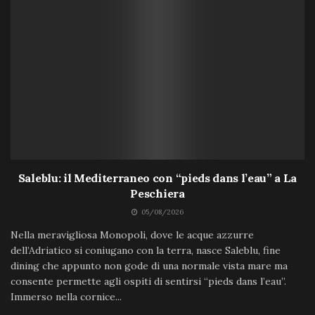
Saleblu: il Mediterraneo con “pieds dans l’eau” a La
Peschiera
05/08/2026
Nella meravigliosa Monopoli, dove le acque azzurre
dell’Adriatico si coniugano con la terra, nasce Saleblu, fine
dining che appunto non gode di una normale vista mare ma
consente permette agli ospiti di sentirsi “pieds dans l’eau”.
Immerso nella cornice...