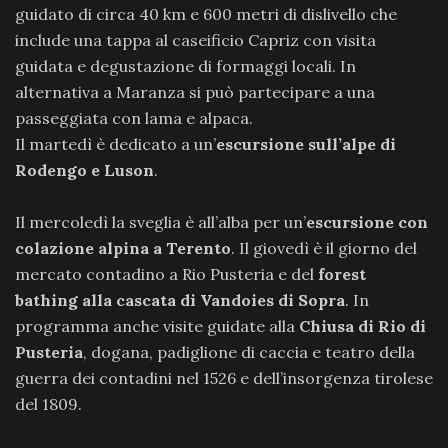
guidato di circa 40 km e 600 metri di dislivello che
include una tappa al caseificio Capriz con visita
guidata e degustazione di formaggi locali. In
alternativa a Maranza si può partecipare a una
passeggiata con lama e alpaca.
Il martedì è dedicato a un’
escursione sull’alpe di
Rodengo e Luson
.
Il mercoledì la sveglia è all’alba per un’
escursione con
colazione alpina a Terento
. Il giovedì è il giorno del
mercato contadino a Rio Pusteria e del
forest
bathing
alla cascata di Vandoies di Sopra
. In
programma anche visite guidate alla
Chiusa di Rio di
Pusteria
, dogana, padiglione di caccia e teatro della
guerra dei contadini nel 1526 e dell’insorgenza tirolese
del 1809.