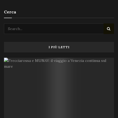
Cerca
I PIÙ LETTI