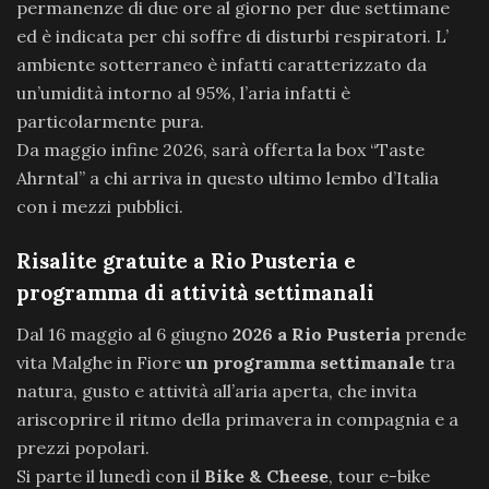
permanenze di due ore al giorno per due settimane
ed è indicata per chi soffre di disturbi respiratori. L’
ambiente sotterraneo è infatti caratterizzato da
un’umidità intorno al 95%, l’aria infatti è
particolarmente pura.
Da maggio infine 2026, sarà offerta la box “Taste
Ahrntal” a chi arriva in questo ultimo lembo d’Italia
con i mezzi pubblici.
Risalite gratuite a Rio Pusteria
e
programma di attività settimanali
Dal 16 maggio al 6 giugno
2026 a Rio Pusteria
prende
vita Malghe in Fiore
un programma settimanale
tra
natura, gusto e attività all’aria aperta, che invita
ariscoprire il ritmo della primavera in compagnia e a
prezzi popolari.
Si parte il lunedì con il
Bike & Cheese
, tour e-bike