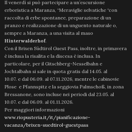
Il venerdì si può partecipare a un’escursione
erboristica a Maranza, “Meraviglie selvatiche “con
raccolta di erbe spontanee, preparazione di un
pranzo e realizzazione di un unguento naturale o,
sempre a Maranza, a una visita al maso
Hinterwalderhof
.
Con il Brixen Südtirol Guest Pass, inoltre, in primavera
è inclusa la risalita e la discesa è inclusa. In
particolare, per il Gitschberg-Nesselbahn e
Jochtalbahn si sale in quota gratis dal 14.05. al
10.07. e dal 06.09. al 07.11.2026, mentre le cabinovie
Plose e Pfannspitz e la seggiovia Palmschoß, in zona
Bressanone, sono incluse nei periodi dal 23.05. al
10.07. e dal 06.09. al 01.11.2026.
Per maggiori informazioni
www.riopusteria.it/it/pianificazione-
vacanza/brixen-suedtirol-guestpass