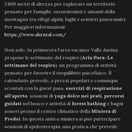
2400 metri di altezza per esplorare un territorio
pensato per famiglie, escursionisti e amanti della
montagna tra rifugi alpini, laghi e sentieri panoramici.
Per maggiori informazioni:
https://www.ahrntal.com/
Non solo. In primavera l’area vacanze Valle Aurina
propone le settimane del respiro (
Aria Pura–Le
settimane del respiro
), un programma di attività
pensato per favorire il riequilibrio psicofisico. Il
calendario prevede, a prezzi popolari e comunque
scontati con la guest pass,
esercizi di respirazione
all’aperto
, sessioni di
yoga dolce nei prati
,
percorsi
guidati
nel bosco e attività di
forest bathing
e bagni
sonori presso il centro climatico della
Miniera di
Predoi
. In questa antica miniera si può partecipare
sessioni di speleoterapia, una pratica che prevede