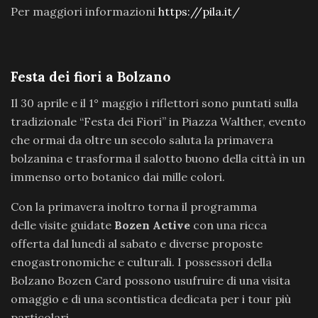
Per maggiori informazioni
https://pila.it/
Festa dei fiori a Bolzano
Il 30 aprile e il 1° maggio i riflettori sono puntati sulla
tradizionale “Festa dei Fiori” in Piazza Walther, evento
che ormai da oltre un secolo saluta la primavera
bolzanina e trasforma il salotto buono della città in un
immenso orto botanico dai mille colori.
Con la primavera inoltro torna il programma
delle visite guidate
Bozen Active
con una ricca
offerta dal lunedì al sabato e diverse proposte
enogastronomiche e culturali. I possessori della
Bolzano Bozen Card possono usufruire di una visita
omaggio e di una scontistica dedicata per i tour più
particolari.