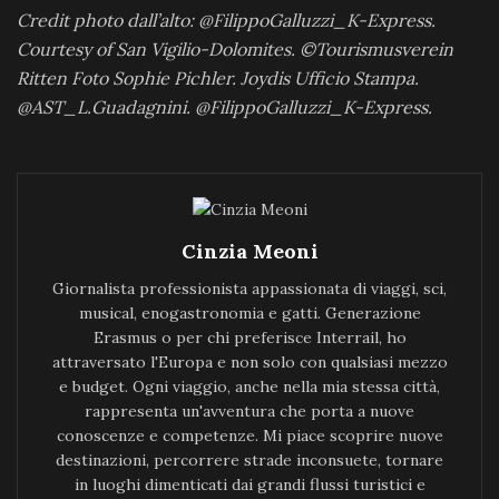
Credit photo dall’alto: @FilippoGalluzzi_K-Express.
Courtesy of San Vigilio-Dolomites. ©Tourismusverein
Ritten Foto Sophie Pichler. Joydis Ufficio Stampa.
@AST_L.Guadagnini. @FilippoGalluzzi_K-Express.
Cinzia Meoni
Giornalista professionista appassionata di viaggi, sci,
musical, enogastronomia e gatti. Generazione
Erasmus o per chi preferisce Interrail, ho
attraversato l'Europa e non solo con qualsiasi mezzo
e budget. Ogni viaggio, anche nella mia stessa città,
rappresenta un'avventura che porta a nuove
conoscenze e competenze. Mi piace scoprire nuove
destinazioni, percorrere strade inconsuete, tornare
in luoghi dimenticati dai grandi flussi turistici e