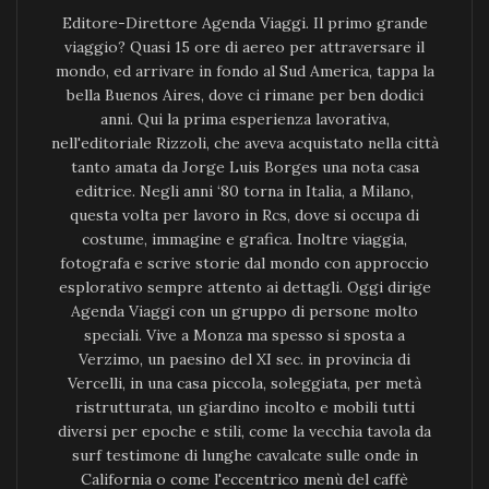
Editore-Direttore Agenda Viaggi. Il primo grande
viaggio? Quasi 15 ore di aereo per attraversare il
mondo, ed arrivare in fondo al Sud America, tappa la
bella Buenos Aires, dove ci rimane per ben dodici
anni. Qui la prima esperienza lavorativa,
nell'editoriale Rizzoli, che aveva acquistato nella città
tanto amata da Jorge Luis Borges una nota casa
editrice. Negli anni ‘80 torna in Italia, a Milano,
questa volta per lavoro in Rcs, dove si occupa di
costume, immagine e grafica. Inoltre viaggia,
fotografa e scrive storie dal mondo con approccio
esplorativo sempre attento ai dettagli. Oggi dirige
Agenda Viaggi con un gruppo di persone molto
speciali. Vive a Monza ma spesso si sposta a
Verzimo, un paesino del XI sec. in provincia di
Vercelli, in una casa piccola, soleggiata, per metà
ristrutturata, un giardino incolto e mobili tutti
diversi per epoche e stili, come la vecchia tavola da
surf testimone di lunghe cavalcate sulle onde in
California o come l'eccentrico menù del caffè