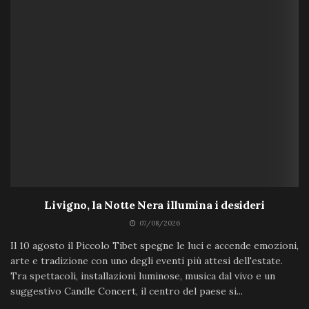
Livigno, la Notte Nera illumina i desideri
07/08/2026
Il 10 agosto il Piccolo Tibet spegne le luci e accende emozioni,
arte e tradizione con uno degli eventi più attesi dell'estate.
Tra spettacoli, installazioni luminose, musica dal vivo e un
suggestivo Candle Concert, il centro del paese si...