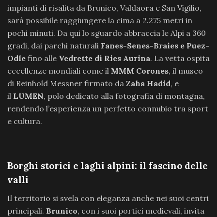
impianti di risalita da Brunico, Valdaora e San Vigilio,
sarà possibile raggiungere la cima a 2.275 metri in
pochi minuti. Da qui lo sguardo abbraccia le Alpi a 360
gradi, dai parchi naturali
Fanes-Senes-Braies e Puez-
Odle
fino alle
Vedrette di Ries Aurina
. La vetta ospita
eccellenze mondiali come il
MMM Corones
, il museo
di Reinhold Messner firmato da
Zaha Hadid
, e
il
LUMEN
, polo dedicato alla fotografia di montagna,
rendendo l’esperienza un perfetto connubio tra sport
e cultura.
Borghi storici e laghi alpini: il fascino delle
valli
Il territorio si svela con eleganza anche nei suoi centri
principali.
Brunico
, con i suoi portici medievali, invita