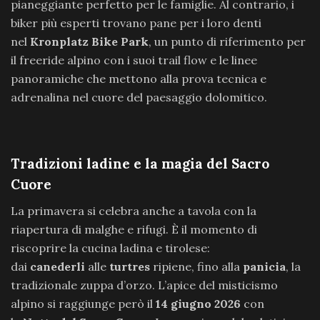
pianeggiante perfetto per le famiglie. Al contrario, i
biker più esperti trovano pane per i loro denti
nel
Kronplatz Bike Park
, un punto di riferimento per
il freeride alpino con i suoi trail flow e le linee
panoramiche che mettono alla prova tecnica e
adrenalina nel cuore del paesaggio dolomitico.
Tradizioni ladine e la magia del Sacro
Cuore
La primavera si celebra anche a tavola con la
riapertura di malghe e rifugi. È il momento di
riscoprire la cucina ladina e tirolese:
dai
canederli
alle
turtres
ripiene, fino alla
panicia
, la
tradizionale zuppa d’orzo. L’apice del misticismo
alpino si raggiunge però il
14 giugno 2026
con