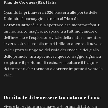
Plan de Corones (BZ), Italia.
Quando la
primavera 2026
busserà alle porte delle
Dolomiti, il paesaggio attorno al
Plan de
Corones
inizierà la sua spettacolare metamorfosi. È
un momento magico, sospeso tra l’ultimo candore
dell’inverno e l’esplosione vitale della natura: mentre
le vette oltre i tremila metri brillano ancora di neve, a
valle i prati si tingono del viola dei crochi e del giallo
delle primule. Intraprendere questo viaggio significa
respirare il profumo di resina e ascoltare il fragore
dei torrenti che tornano a correre impetuosi verso la
valle.
Un rituale di benessere tra natura e fauna
Vivere la regione in primavera è, prima di tutto, un