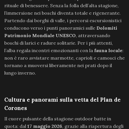
rituale di benessere. Senza la folla dell’alta stagione,
l’immersione nei boschi diventa totale e rigenerante.
Partendo dai borghi di valle, i percorsi escursionistici
conducono verso i punti panoramici sulle
Dolomiti
Patrimonio Mondiale UNESCO
, attraversando
boschi di larici e radure solitarie. Per i più attenti,
l’alba regala incontri emozionanti con la
fauna locale
:
non è raro avvistare marmotte, caprioli e camosci che
tornano a muoversi liberamente nei prati dopo il
lungo inverno.
Cultura e panorami sulla vetta del Plan de
Corones
Il cuore pulsante della stagione outdoor batte in
quota: dal
17 maggio 2026
, grazie alla riapertura degli