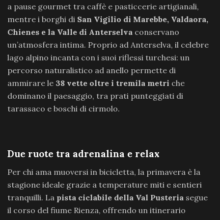
a pause gourmet tra caffè e pasticcerie artigianali,
mentre i borghi di
San Vigilio di Marebbe, Valdaora,
Chienes e la Valle di Anterselva
conservano
un’atmosfera intima. Proprio ad Anterselva, il celebre
lago alpino incanta con i suoi riflessi turchesi: un
percorso naturalistico ad anello permette di
ammirare le
38 vette oltre i tremila metri
che
dominano il paesaggio, tra prati punteggiati di
tarassaco e boschi di cirmolo.
Due ruote tra adrenalina e relax
Per chi ama muoversi in bicicletta, la primavera è la
stagione ideale grazie a temperature miti e sentieri
tranquilli. La
pista ciclabile della Val Pusteria
segue
il corso del fiume Rienza, offrendo un itinerario