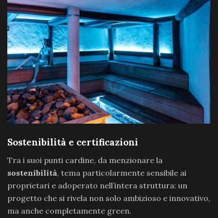
Sostenibilità e certificazioni
Tra i suoi punti cardine, da menzionare la
sostenibilità
, tema particolarmente sensibile ai
proprietari e adoperato nell’intera struttura: un
progetto che si rivela non solo ambizioso e innovativo,
ma anche completamente green.