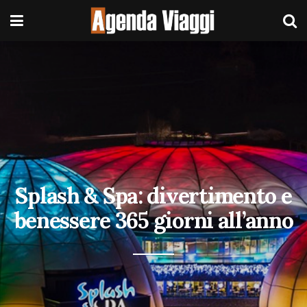
Splash & Spa: divertimento e
benessere 365 giorni all’anno