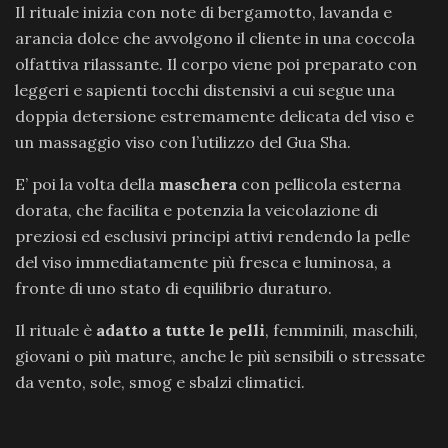
Il rituale inizia con note di bergamotto, lavanda e
arancia dolce che avvolgono il cliente in una coccola
olfattiva rilassante. Il corpo viene poi preparato con
leggeri e sapienti tocchi distensivi a cui segue una
doppia detersione estremamente delicata del viso e
un massaggio viso con l’utilizzo del Gua Sha.
E’ poi la volta della
maschera
con pellicola esterna
dorata, che facilita e potenzia la veicolazione di
preziosi ed esclusivi principi attivi rendendo la pelle
del viso immediatamente più fresca e luminosa, a
fronte di uno stato di equilibrio duraturo.
Il rituale è
adatto a tutte le pelli
, femminili, maschili,
giovani o più mature, anche le più sensibili o stressate
da vento, sole, smog e sbalzi climatici.