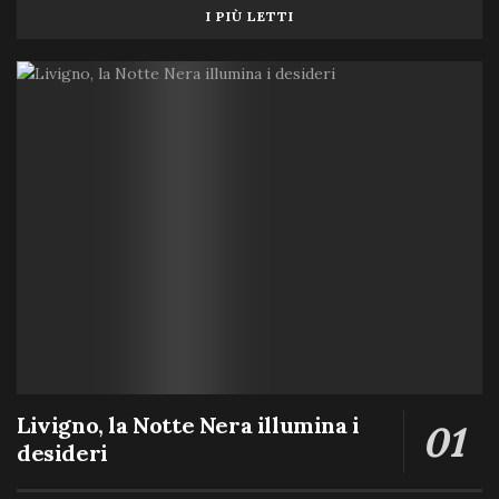
I PIÙ LETTI
Livigno, la Notte Nera illumina i
desideri