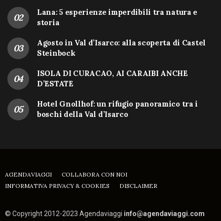
Lana: 5 esperienze imperdibili tra natura e
storia
Agosto in Val d’Isarco: alla scoperta di Castel
Steinbock
ISOLA DI CURACAO, AI CARAIBI ANCHE
D’ESTATE
Hotel Gnollhof: un rifugio panoramico tra i
boschi della Val d’Isarco
AGENDAVIAGGI
COLLABORA CON NOI
INFORMATIVA PRIVACY & COOKIES
DISCLAIMER
© Copyright 2012-2023 Agendaviaggi
info@agendaviaggi.com