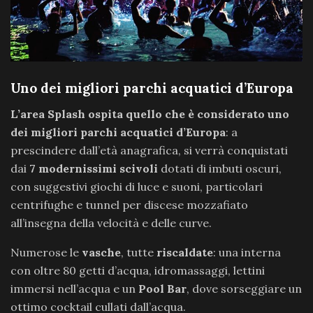
Uno dei migliori parchi acquatici d’Europa
L’area Splash ospita quello che è considerato uno
dei migliori parchi acquatici d’Europa
: a
prescindere dall’età anagrafica, si verrà conquistati
dai
7 modernissimi scivoli
dotati di imbuti oscuri,
con suggestivi giochi di luce e suoni, particolari
centrifughe e tunnel per discese mozzafiato
all’insegna della velocità e delle curve.
Numerose le
vasche
, tutte
riscaldate
: una interna
con oltre 80 getti d’acqua, idromassaggi, lettini
immersi nell’acqua e un
Pool Bar
, dove sorseggiare un
ottimo cocktail cullati dall’acqua.