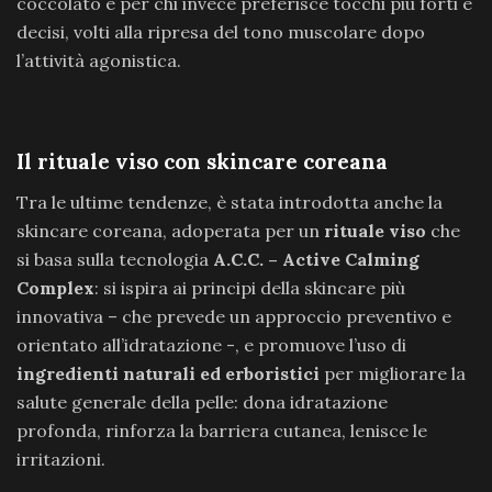
coccolato e per chi invece preferisce tocchi piu forti e
decisi, volti alla ripresa del tono muscolare dopo
l’attività agonistica.
Il rituale viso con skincare coreana
Tra le ultime tendenze, è stata introdotta anche la
skincare coreana, adoperata per un
rituale viso
che
si basa sulla tecnologia
A.C.C. – Active Calming
Complex
: si ispira ai principi della skincare più
innovativa – che prevede un approccio preventivo e
orientato all’idratazione -, e promuove l’uso di
ingredienti naturali ed erboristici
per migliorare la
salute generale della pelle: dona idratazione
profonda, rinforza la barriera cutanea, lenisce le
irritazioni.