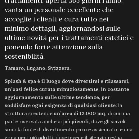
trattamenti: aperta 365 giorni l’anno,
vanta un personale eccellente che
accoglie i clienti e cura tutto nei
minimo dettagli, aggiornandosi sulle
ultime novità per i trattamenti estetici e
ponendo forte attenzione sulla
sostenibilità.
Tamaro, Lugano, Svizzera.
Splash & spa é il luogo dove divertirsi e rilassarsi,
un’oasi felice curata minuziosamente, in costante
aggiornamento sulle ultime tendenze, per
soddisfare ogni esigenza di qualsiasi cliente
: la
struttura si estende
un’area di 12.000 mq
, di cui una
parte riservata anche ai più
piccoli
, dove gli scivoli
sono la fonte di divertimento puro e assicurato, e una
zona per i più
adulti
, dove invece il silenzio regna