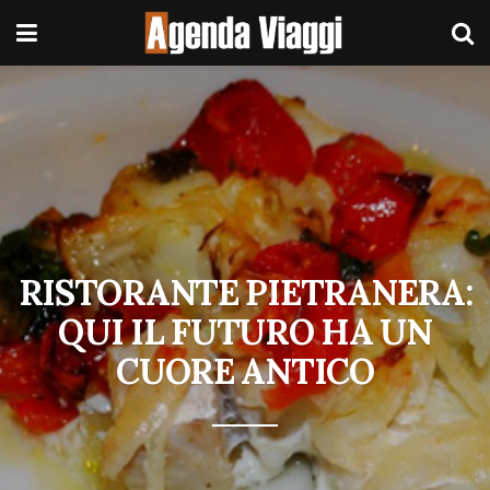
RISTORANTE PIETRANERA:
QUI IL FUTURO HA UN
CUORE ANTICO