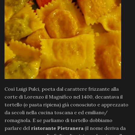
Così Luigi Pulci, poeta dal carattere frizzante alla
corte di Lorenzo il Magnifico nel 1400, decantava il
tortello (o pasta ripiena) già conosciuto e apprezzato
da secoli nella cucina toscana e ed emiliano/
romagnola. E se parliamo di tortello dobbiamo
parlare del
ristorante Pietranera
(il nome deriva da