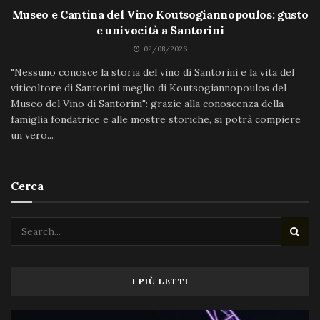
Museo e Cantina del Vino Koutsogiannopoulos: gusto
e univocità a Santorini
02/08/2026
"Nessuno conosce la storia del vino di Santorini e la vita del
viticoltore di Santorini meglio di Koutsogiannopoulos del
Museo del Vino di Santorini": grazie alla conoscenza della
famiglia fondatrice e alle mostre storiche, si potrà compiere
un vero...
Cerca
I PIÙ LETTI