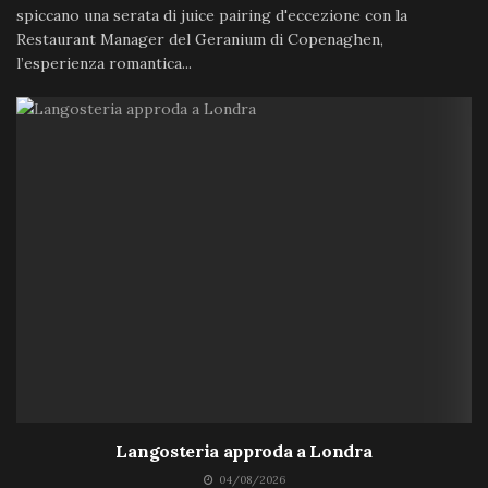
spiccano una serata di juice pairing d'eccezione con la
Restaurant Manager del Geranium di Copenaghen,
l’esperienza romantica...
Langosteria approda a Londra
04/08/2026