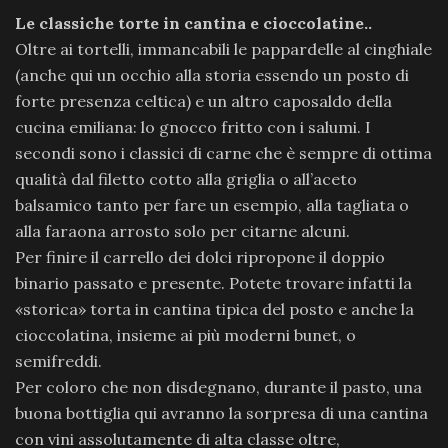
Le classiche torte in cantina e cioccolatine..
Oltre ai tortelli, immancabili le pappardelle al cinghiale
(anche qui un occhio alla storia essendo un posto di
forte presenza celtica) e un altro caposaldo della
cucina emiliana: lo gnocco fritto con i salumi. I
secondi sono i classici di carne che è sempre di ottima
qualità dal filetto cotto alla griglia o all’aceto
balsamico tanto per fare un esempio, alla tagliata o
alla faraona arrosto solo per citarne alcuni.
Per finire il carrello dei dolci ripropone il doppio
binario passato e presente. Potete trovare infatti la
«storica» torta in cantina tipica del posto e anche la
cioccolatina, insieme ai più moderni bunet, o
semifreddi.
Per coloro che non disdegnano, durante il pasto, una
buona bottiglia qui avranno la sorpresa di una cantina
con vini assolutamente di alta classe oltre,