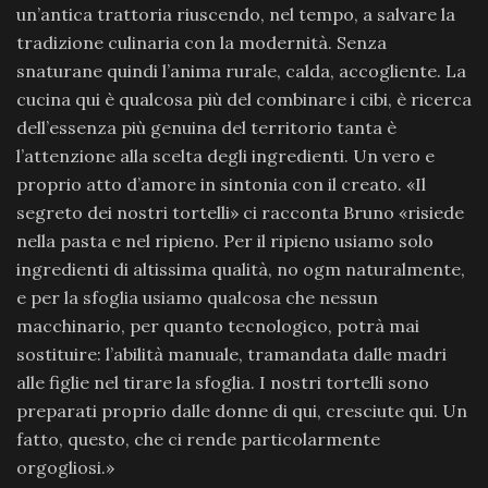
un’antica trattoria riuscendo, nel tempo, a salvare la
tradizione culinaria con la modernità. Senza
snaturane quindi l’anima rurale, calda, accogliente. La
cucina qui è qualcosa più del combinare i cibi, è ricerca
dell’essenza più genuina del territorio tanta è
l’attenzione alla scelta degli ingredienti. Un vero e
proprio atto d’amore in sintonia con il creato. «Il
segreto dei nostri tortelli» ci racconta Bruno «risiede
nella pasta e nel ripieno. Per il ripieno usiamo solo
ingredienti di altissima qualità, no ogm naturalmente,
e per la sfoglia usiamo qualcosa che nessun
macchinario, per quanto tecnologico, potrà mai
sostituire: l’abilità manuale, tramandata dalle madri
alle figlie nel tirare la sfoglia. I nostri tortelli sono
preparati proprio dalle donne di qui, cresciute qui. Un
fatto, questo, che ci rende particolarmente
orgogliosi.»