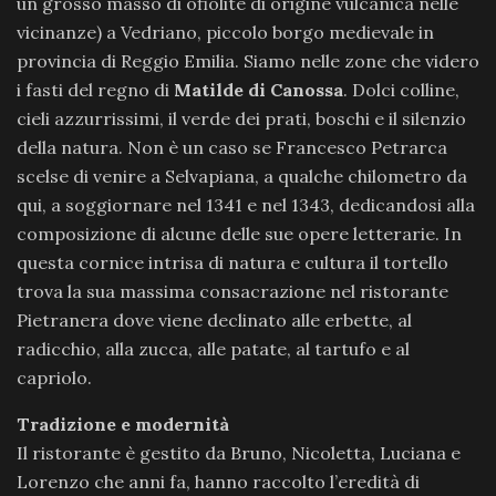
un grosso masso di ofiolite di origine vulcanica nelle
vicinanze) a Vedriano, piccolo borgo medievale in
provincia di Reggio Emilia. Siamo nelle zone che videro
i fasti del regno di
Matilde di Canossa
. Dolci colline,
cieli azzurrissimi, il verde dei prati, boschi e il silenzio
della natura. Non è un caso se Francesco Petrarca
scelse di venire a Selvapiana, a qualche chilometro da
qui, a soggiornare nel 1341 e nel 1343, dedicandosi alla
composizione di alcune delle sue opere letterarie. In
questa cornice intrisa di natura e cultura il tortello
trova la sua massima consacrazione nel ristorante
Pietranera dove viene declinato alle erbette, al
radicchio, alla zucca, alle patate, al tartufo e al
capriolo.
Tradizione e modernità
Il ristorante è gestito da Bruno, Nicoletta, Luciana e
Lorenzo che anni fa, hanno raccolto l’eredità di