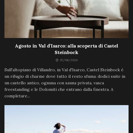
Agosto in Val d’Isarco: alla scoperta di Castel
Steinbock
07/08/2026
Sull'altopiano di Villandro, in Val d'Isarco, Castel Steinbock è
un rifugio di charme dove tutto il resto sfuma: dodici suite in
un castello antico, ognuna con sauna privata, vasca
freestanding e le Dolomiti che entrano dalla finestra. A
completare...