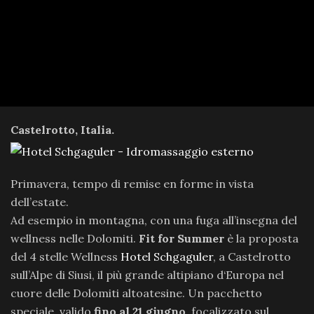
Castelrotto, Italia.
Primavera, tempo di remise en forme in vista
dell’estate.
Ad esempio in montagna, con una fuga all’insegna del
wellness nelle Dolomiti.
Fit for Summer
è la proposta
del 4 stelle Wellness
Hotel Schgaguler
, a Castelrotto
sull’Alpe di Siusi, il più grande altipiano d‘Europa nel
cuore delle Dolomiti altoatesine. Un pacchetto
speciale, valido
fino al 21 giugno
, focalizzato sul