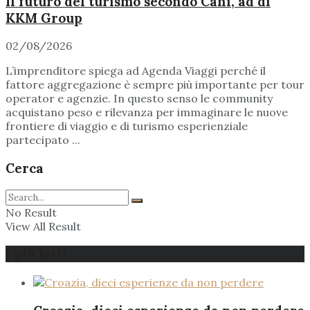
Il futuro del turismo secondo Cani, ad di
KKM Group
02/08/2026
L’imprenditore spiega ad Agenda Viaggi perché il
fattore aggregazione è sempre più importante per tour
operator e agenzie. In questo senso le community
acquistano peso e rilevanza per immaginare le nuove
frontiere di viaggio e di turismo esperienziale
partecipato ...
Cerca
No Result
View All Result
I più letti