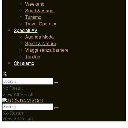
Weekend
Sport & Viaggi
Turismo
Travel Operator
Speciali AV
Agenda Moda
Spazi & Natura
Viaggi senza barriere
TopTen
Chi siamo
No Result
View All Result
No Result
View All Result