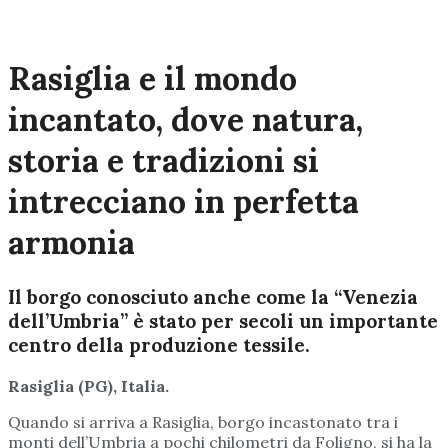
Rasiglia e il mondo
incantato, dove natura,
storia e tradizioni si
intrecciano in perfetta
armonia
Il borgo conosciuto anche come la “Venezia
dell’Umbria” è stato per secoli un importante
centro della produzione tessile.
Rasiglia (PG), Italia.
Quando si arriva a Rasiglia, borgo incastonato tra i
monti dell’Umbria a pochi chilometri da Foligno, si ha la