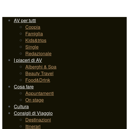
AV per tutti
Coppia
Famiglia
Kids&trips
Single
Redazionale
I piaceri di AV
Alberghi & Spa
Beauty Travel
Food&Drink
Cosa fare
Appuntamenti
On stage
Cultura
Consigli di Viaggio
Destinazioni
Itinerari