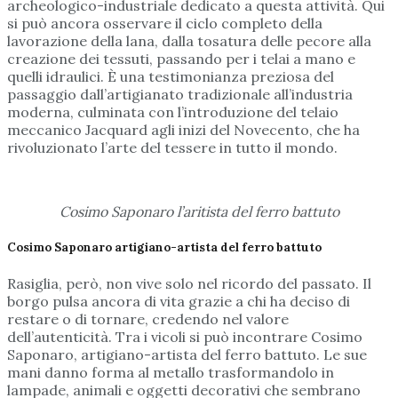
archeologico-industriale dedicato a questa attività. Qui
si può ancora osservare il ciclo completo della
lavorazione della lana, dalla tosatura delle pecore alla
creazione dei tessuti, passando per i telai a mano e
quelli idraulici. È una testimonianza preziosa del
passaggio dall’artigianato tradizionale all’industria
moderna, culminata con l’introduzione del telaio
meccanico Jacquard agli inizi del Novecento, che ha
rivoluzionato l’arte del tessere in tutto il mondo.
Cosimo Saponaro l’aritista del ferro battuto
Cosimo Saponaro artigiano-artista del ferro battuto
Rasiglia, però, non vive solo nel ricordo del passato. Il
borgo pulsa ancora di vita grazie a chi ha deciso di
restare o di tornare, credendo nel valore
dell’autenticità. Tra i vicoli si può incontrare Cosimo
Saponaro, artigiano-artista del ferro battuto. Le sue
mani danno forma al metallo trasformandolo in
lampade, animali e oggetti decorativi che sembrano