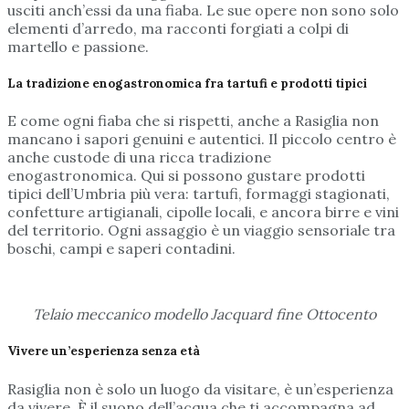
usciti anch’essi da una fiaba. Le sue opere non sono solo
elementi d’arredo, ma racconti forgiati a colpi di
martello e passione.
La tradizione enogastronomica fra tartufi e prodotti tipici
E come ogni fiaba che si rispetti, anche a Rasiglia non
mancano i sapori genuini e autentici. Il piccolo centro è
anche custode di una ricca tradizione
enogastronomica. Qui si possono gustare prodotti
tipici dell’Umbria più vera: tartufi, formaggi stagionati,
confetture artigianali, cipolle locali, e ancora birre e vini
del territorio. Ogni assaggio è un viaggio sensoriale tra
boschi, campi e saperi contadini.
Telaio meccanico modello Jacquard fine Ottocento
Vivere un’esperienza senza età
Rasiglia non è solo un luogo da visitare, è un’esperienza
da vivere. È il suono dell’acqua che ti accompagna ad