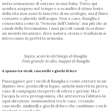
netta sensazione di entrare in una fiaba. Tutto qui
sembra sospeso nel tempo e a scandire il ritmo lento
della vita non sono le lancette di un orologio, ma il fluire
costante e placido dell’acqua. Non a caso, Rasiglia è
conosciuta come la “Venezia dell’Umbria”, ma più che ai
canali della Serenissima, i suoi piccoli canali ricordano
un mondo incantato, dove natura, storia e tradizioni si
intrecciano in perfetta armonia.
Sopra, scorcio del borgo di Rasiglia
.
Foto grande in alto, mappa di Rasiglia
A spasso tra vicoli, cascatelle e giochi di luce
Passeggiare per i vicoli di Rasiglia è come entrare in un
dipinto vivo: ponticelli in legno, antichi muretti in pietra,
case di campagna ricoperte di edera e gerani. Ma è
l’acqua la vera protagonista, che attraversa l’abitato in
ogni direzione, insinuandosi tra le case, creando
cascatelle, mulinelli e giochi di luce che cambiano con le
stagioni e con il sole.