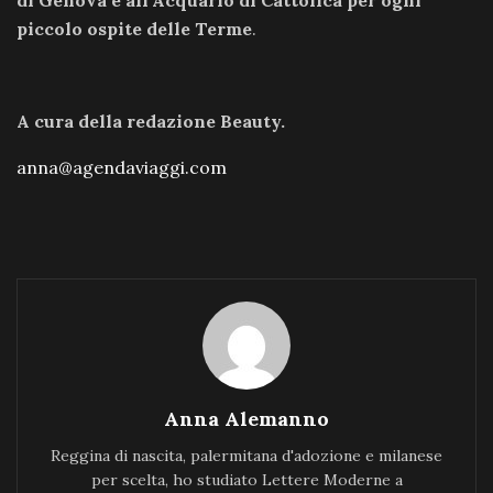
di Genova e all’Acquario di Cattolica per ogni
piccolo ospite delle Terme
.
A cura della redazione Beauty.
anna@agendaviaggi.com
Anna Alemanno
Reggina di nascita, palermitana d'adozione e milanese
per scelta, ho studiato Lettere Moderne a