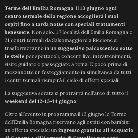
Terme dell’Emilia Romagna
. Il
13 giugno ogni
centro termale della regione accoglierà i suoi
ospiti fino a tarda notte con speciali trattamenti
benessere
. Non solo…17 località dell’Emilia Romagna e
21 centri termali da Salsomaggiore a Riccione si
trasformeranno in un
suggestivo palcoscenico sotto
le stelle
per spettacoli, concerti live, intrattenimenti,
visite guidate e passeggiate a tema. E poco prima di
mezzanotte un festeggiamento in simultanea da tutti
i centri termali riempirà il cielo di effetti speciali!
La suggestiva serata si protrarrà nell’arco di tutto il
weekend del 12-13-14 giugno
.
Oltre all’evento in programma il 13 giugno le Terme
dell’Emilia Romagna riservano agli ospiti con bambini
un’offerta speciale: un
ingresso gratuito all’Acquario