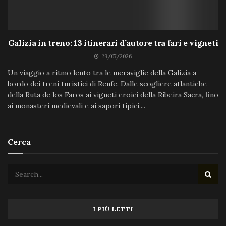
Galizia in treno: 13 itinerari d’autore tra fari e vigneti
29/07/2026
Un viaggio a ritmo lento tra le meraviglie della Galizia a
bordo dei treni turistici di Renfe. Dalle scogliere atlantiche
della Ruta de los Faros ai vigneti eroici della Ribeira Sacra, fino
ai monasteri medievali e ai sapori tipici....
Cerca
I PIÙ LETTI