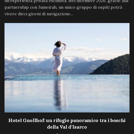
un’esperienza privata esclusiva. Nel dicembre 2026, grazie alla
partnership con Jumeirah, un unico gruppo di ospiti potrà
vivere dieci giorni di navigazione...
Hotel Gnollhof: un rifugio panoramico tra i boschi
della Val d’Isarco