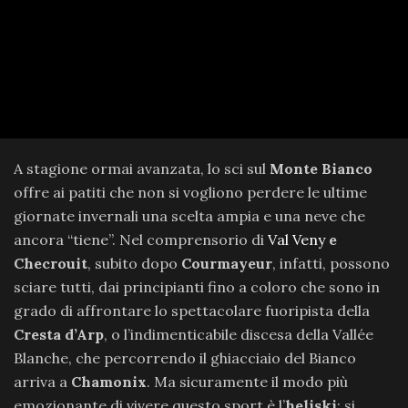
A stagione ormai avanzata, lo sci sul
Monte Bianco
offre ai patiti che non si vogliono perdere le ultime
giornate invernali una scelta ampia e una neve che
ancora “tiene”. Nel comprensorio di
Val Veny
e
Checrouit
, subito dopo
Courmayeur
, infatti, possono
sciare tutti, dai principianti fino a coloro che sono in
grado di affrontare lo spettacolare fuoripista della
Cresta d’Arp
, o l’indimenticabile discesa della Vallée
Blanche, che percorrendo il ghiacciaio del Bianco
arriva a
Chamonix
. Ma sicuramente il modo più
emozionante di vivere questo sport è l’
heliski
: si