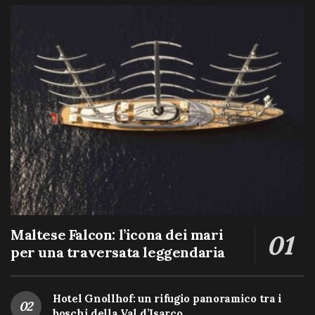
Maltese Falcon: l’icona dei mari
per una traversata leggendaria
Hotel Gnollhof: un rifugio panoramico tra i
boschi della Val d’Isarco