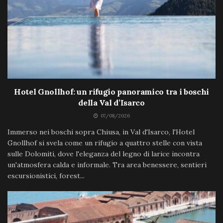
Hotel Gnollhof: un rifugio panoramico tra i boschi
della Val d’Isarco
07/08/2026
Immerso nei boschi sopra Chiusa, in Val d'Isarco, l'Hotel
Gnollhof si svela come un rifugio a quattro stelle con vista
sulle Dolomiti, dove l'eleganza del legno di larice incontra
un'atmosfera calda e informale. Tra area benessere, sentieri
escursionistici, forest...