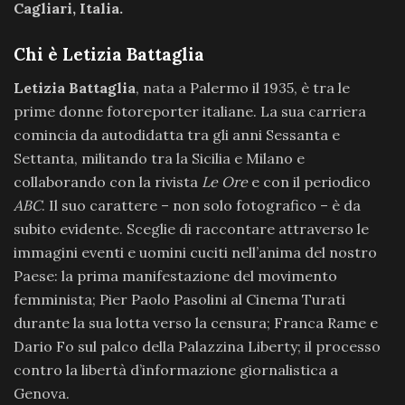
Cagliari, Italia.
Chi è Letizia Battaglia
Letizia Battaglia
, nata a Palermo il 1935, è tra le
prime donne fotoreporter italiane. La sua carriera
comincia da autodidatta tra gli anni Sessanta e
Settanta, militando tra la Sicilia e Milano e
collaborando con la rivista
Le Ore
e con il periodico
ABC
. Il suo carattere – non solo fotografico – è da
subito evidente. Sceglie di raccontare attraverso le
immagini eventi e uomini cuciti nell’anima del nostro
Paese: la prima manifestazione del movimento
femminista; Pier Paolo Pasolini al Cinema Turati
durante la sua lotta verso la censura; Franca Rame e
Dario Fo sul palco della Palazzina Liberty; il processo
contro la libertà d’informazione giornalistica a
Genova.