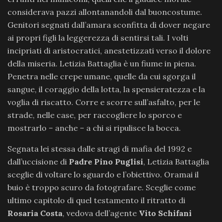
considerava pazzi allontanandoli dal buoncostume.
Genitori segnati dall’amara sconfitta di dover negare
ai propri figli la leggerezza di sentirsi tali. I volti
incipriati di aristocratici, anestetizzati verso il dolore
della miseria. Letizia Battaglia è un fiume in piena.
Penetra nelle crepe umane, quelle da cui sgorga il
sangue, il coraggio della lotta, la spensieratezza e la
voglia di riscatto. Corre e scorre sull’asfalto, per le
strade, nelle case, per raccogliere lo sporco e
mostrarlo – anche – a chi si ripulisce la bocca.
Segnata lei stessa dalle stragi di mafia del 1992 e
dall’uccisione di
Padre Pino Puglisi
, Letizia Battaglia
sceglie di voltare lo sguardo e l’obiettivo. Oramai il
buio è troppo scuro da fotografare. Sceglie come
ultimo capitolo di quel testamento il ritratto di
Rosaria Costa
, vedova dell’agente
Vito Schifani