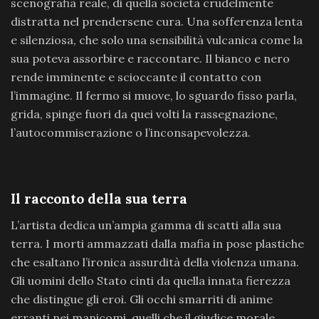
scenografia reale, di quella società crudelmente
distratta nel prendersene cura. Una sofferenza lenta
e silenziosa, che solo una sensibilità vulcanica come la
sua poteva assorbire e raccontare. Il bianco e nero
rende imminente e scioccante il contatto con
l’immagine. Il fermo si muove, lo sguardo fisso parla,
grida, spinge fuori da quei volti la rassegnazione,
l’autocommiserazione o l’inconsapevolezza.
Il racconto della sua terra
L’artista dedica un’ampia gamma di scatti alla sua
terra. I morti ammazzati dalla mafia in pose plastiche
che esaltano l’ironica assurdità della violenza umana.
Gli uomini dello Stato cinti da quella innata fierezza
che distingue gli eroi. Gli occhi smarriti di anime
erranti nei manicomi, quelli che il giudice morale