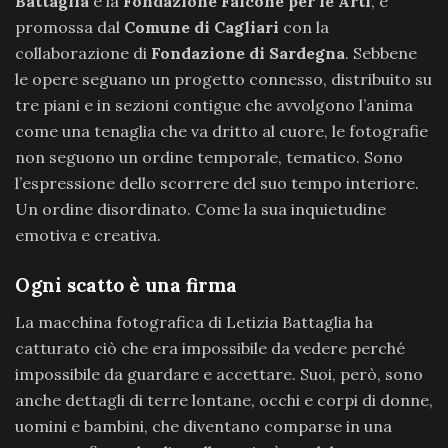
Battaglia
e la
Fondazione Falcone per le Arti
, è
promossa dal
Comune di Cagliari
con la
collaborazione di
Fondazione di Sardegna
. Sebbene
le opere seguano un progetto connesso, distribuito su
tre piani e in sezioni contigue che avvolgono l’anima
come una tenaglia che va dritto al cuore, le fotografie
non seguono un ordine temporale, tematico. Sono
l’espressione dello scorrere del suo tempo interiore.
Un ordine disordinato. Come la sua inquietudine
emotiva e creativa.
Ogni scatto è una firma
La macchina fotografica di Letizia Battaglia ha
catturato ciò che era impossibile da vedere perché
impossibile da guardare e accettare. Suoi, però, sono
anche dettagli di terre lontane, occhi e corpi di donne,
uomini e bambini, che diventano comparse in una