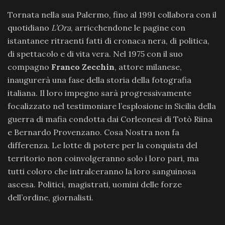
Tornata nella sua Palermo, fino al 1991 collabora con il
quotidiano
L’Ora
, arricchendone le pagine con
istantanee ritraenti fatti di cronaca nera, di politica,
di spettacolo e di vita vera. Nel 1975 con il suo
compagno
Franco Zecchin
, attore milanese,
inaugurerà una fase della storia della fotografia
italiana. Il loro impegno sarà progressivamente
focalizzato nel testimoniare l’esplosione in Sicilia della
guerra di mafia condotta dai Corleonesi di Totò Riina
e Bernardo Provenzano. Cosa Nostra non fa
differenza. Le lotte di potere per la conquista del
territorio non coinvolgeranno solo i loro pari, ma
tutti coloro che intralceranno la loro sanguinosa
ascesa. Politici, magistrati, uomini delle forze
dell’ordine, giornalisti.