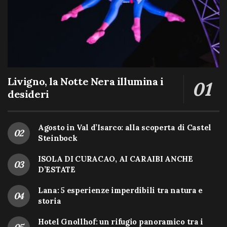
Livigno, la Notte Nera illumina i
desideri
Agosto in Val d’Isarco: alla scoperta di Castel
Steinbock
ISOLA DI CURACAO, AI CARAIBI ANCHE
D’ESTATE
Lana: 5 esperienze imperdibili tra natura e
storia
Hotel Gnollhof: un rifugio panoramico tra i