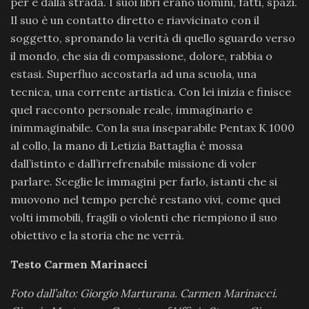
per e dalla strada. I suoi libri erano uomini, fatti, spazi.
Il suo è un contatto diretto e riavvicinato con il
soggetto, spronando la verità di quello sguardo verso
il mondo, che sia di compassione, dolore, rabbia o
estasi. Superfluo accostarla ad una scuola, una
tecnica, una corrente artistica. Con lei inizia e finisce
quel racconto personale reale, immaginario e
inimmaginabile. Con la sua inseparabile Pentax K 1000
al collo, la mano di Letizia Battaglia è mossa
dall’istinto e dall’irrefrenabile missione di voler
parlare. Sceglie le immagini per farlo, istanti che si
muovono nel tempo perché restano vivi, come quei
volti immobili, fragili o violenti che riempiono il suo
obiettivo e la storia che ne verrà.
Testo Carmen Marinacci
Foto dall’alto: Giorgio Marturana. Carmen Marinacci.