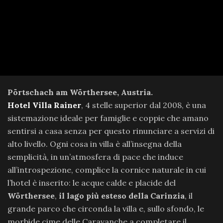
Pörtschach am Wörthersee, Austria.
Hotel Villa Rainer
, 4 stelle superior dal 2008, è una
sistemazione ideale per famiglie e coppie che amano
sentirsi a casa senza per questo rinunciare a servizi di
alto livello. Ogni cosa in villa è all’insegna della
semplicità, in un’atmosfera di pace che induce
all’introspezione, complice la cornice naturale in cui
l’hotel è inserito: le acque calde e placide del
Wörthersee
,
il lago più esteso della Carinzia
, il
grande parco che circonda la villa e, sullo sfondo, le
morbide cime delle Caravanche a completare il