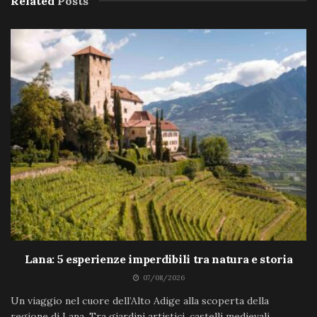
Related
Posts
Lana: 5 esperienze imperdibili tra natura e storia
07/08/2026
Un viaggio nel cuore dell’Alto Adige alla scoperta della
regione di Lana. Tra giardini artistici, castelli medievali,