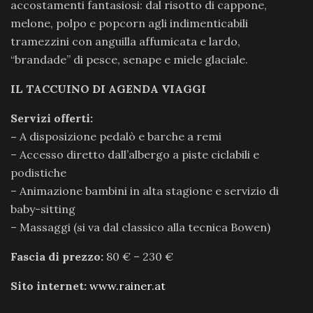
accostamenti fantasiosi: dal risotto di cappone,
melone, polpo e popcorn agli indimenticabili
tramezzini con anguilla affumicata e lardo,
“brandade” di pesce, senape e miele glaciale.
IL TACCUINO DI AGENDA VIAGGI
Servizi offerti:
–
A disposizione pedalò e barche a remi
– Accesso diretto dall’albergo a piste ciclabili e
podistiche
– Animazione bambini in alta stagione e servizio di
baby-sitting
– Massaggi (si va dal classico alla tecnica Bowen)
Fascia di prezzo:
80 € – 230 €
Sito internet:
www.rainer.at