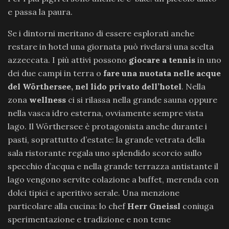
e passa la paura.
Se i dintorni meritano di essere esplorati anche
restare in hotel una giornata può rivelarsi una scelta
azzeccata. I più attivi possono
giocare
a tennis
in uno
dei due campi in terra o
fare una nuotata nelle acque
del Wörthersee, nel lido privato dell’hotel
. Nella
zona
wellness
ci si rilassa nella grande sauna oppure
nella vasca idro esterna, ovviamente sempre vista
lago. Il Wörthersee è protagonista anche durante i
pasti, soprattutto d’estate: la grande vetrata della
sala ristorante regala uno splendido scorcio sullo
specchio d’acqua e nella grande terrazza antistante il
lago vengono servite colazione a buffet, merenda con
dolci tipici e aperitivo serale. Una menzione
particolare alla cucina: lo chef
Herr Gneissl
coniuga
sperimentazione e tradizione e non teme