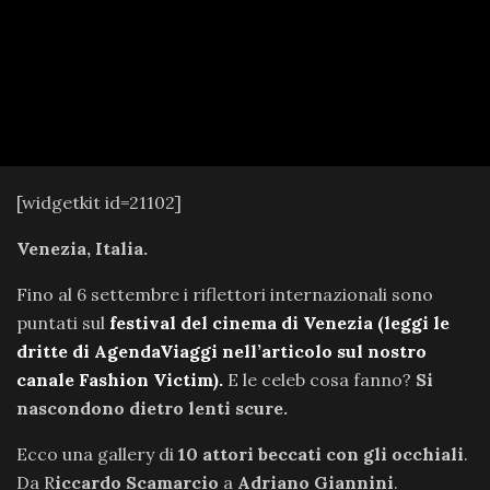
[widgetkit id=21102]
Venezia, Italia.
Fino al 6 settembre i riflettori internazionali sono
puntati sul
festival del cinema di Venezia
(leggi le
dritte di AgendaViaggi nell’articolo sul nostro
canale Fashion Victim).
E le celeb cosa fanno?
Si
nascondono dietro lenti scure.
Ecco una gallery di
10 attori beccati con gli occhiali
.
Da R
iccardo Scamarcio
a
Adriano Giannini
.