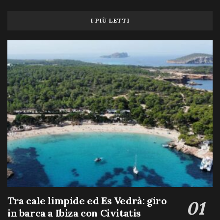
I PIÙ LETTI
Tra cale limpide ed Es Vedrà: giro
in barca a Ibiza con Civitatis