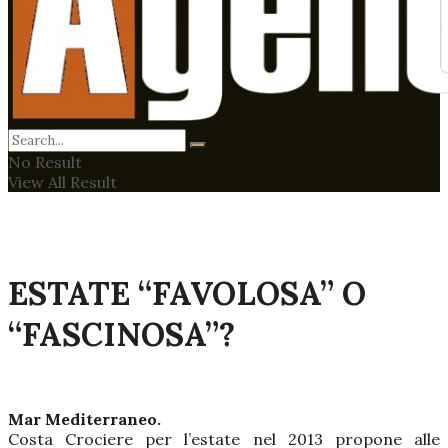
No Result
View All Result
ESTATE “FAVOLOSA” O
“FASCINOSA”?
Mar Mediterraneo.
Costa Crociere per l’estate nel 2013 propone alle