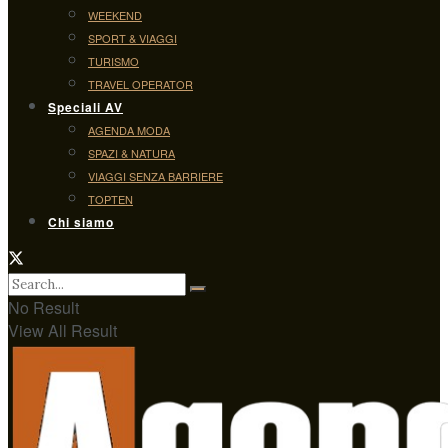
WEEKEND
SPORT & VIAGGI
TURISMO
TRAVEL OPERATOR
Speciali AV
AGENDA MODA
SPAZI & NATURA
VIAGGI SENZA BARRIERE
TOPTEN
Chi siamo
No Result
View All Result