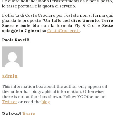
Le quote non includono i trasferimenti da e per il porto,
le tasse portuali e la quota di servizio.
L’offerta di Costa Crociere per l’estate non si ferma qui,
guarda le proposte “
Un tuffo nel divertimento
,
Terre
Sacre e isole blu
con la formula Fly & Cruise
Sette
spiagge in 7 giorni
su
CostaCrociere.it
.
Paola Ravelli
admin
This information box about the author only appears if
the author has biographical information. Otherwise
there is not author box shown. Follow YOOtheme on
Twitter
or read the
blog
.
Related
Posts