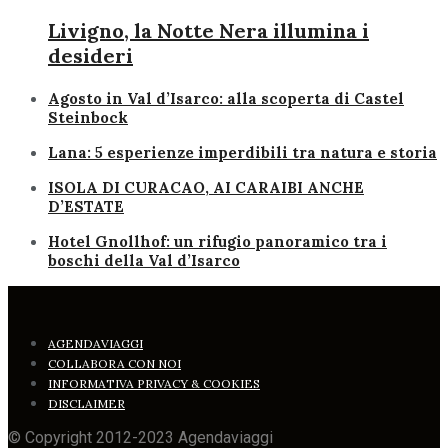
Livigno, la Notte Nera illumina i
desideri
Agosto in Val d’Isarco: alla scoperta di Castel
Steinbock
Lana: 5 esperienze imperdibili tra natura e storia
ISOLA DI CURACAO, AI CARAIBI ANCHE
D’ESTATE
Hotel Gnollhof: un rifugio panoramico tra i
boschi della Val d’Isarco
AGENDAVIAGGI
COLLABORA CON NOI
INFORMATIVA PRIVACY & COOKIES
DISCLAIMER
© Copyright 2012-2023 Agendaviaggi