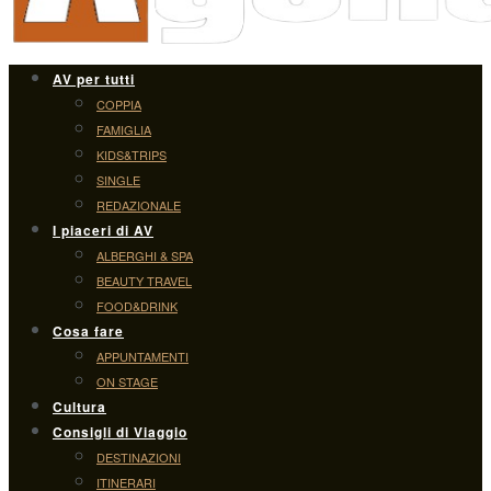
AV per tutti
COPPIA
FAMIGLIA
KIDS&TRIPS
SINGLE
REDAZIONALE
I piaceri di AV
ALBERGHI & SPA
BEAUTY TRAVEL
FOOD&DRINK
Cosa fare
APPUNTAMENTI
ON STAGE
Cultura
Consigli di Viaggio
DESTINAZIONI
ITINERARI