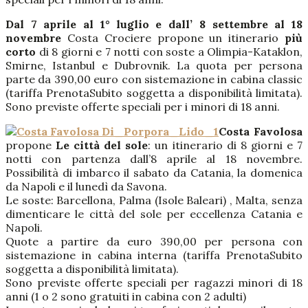
Dal 7 aprile al 1° luglio e dall’ 8 settembre al 18
novembre
Costa Crociere propone un itinerario
più
corto
di 8 giorni e 7 notti con soste a Olimpia-Kataklon,
Smirne, Istanbul e Dubrovnik. La quota per persona
parte da 390,00 euro con sistemazione in cabina classic
(tariffa PrenotaSubito soggetta a disponibilità limitata).
Sono previste offerte speciali per i minori di 18 anni.
Costa Favolosa
propone
Le città del sole
: un itinerario di 8 giorni e 7
notti con partenza dall’8 aprile al 18 novembre.
Possibilità di imbarco il sabato da Catania, la domenica
da Napoli e il lunedì da Savona.
Le soste: Barcellona, Palma (Isole Baleari) , Malta, senza
dimenticare le città del sole per eccellenza Catania e
Napoli.
Quote a partire da euro 390,00 per persona con
sistemazione in cabina interna (tariffa PrenotaSubito
soggetta a disponibilità limitata).
Sono previste offerte speciali per ragazzi minori di 18
anni (1 o 2 sono gratuiti in cabina con 2 adulti)