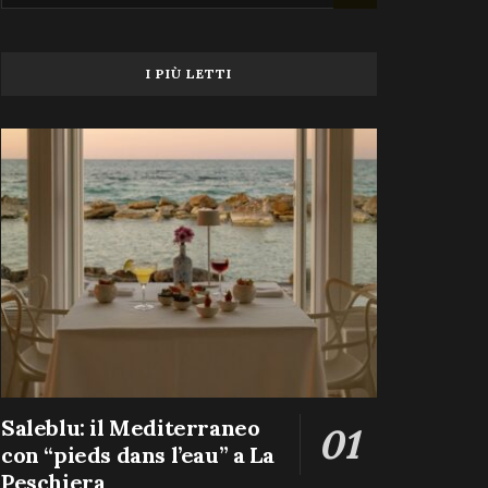
I PIÙ LETTI
Saleblu: il Mediterraneo
con “pieds dans l’eau” a La
Peschiera