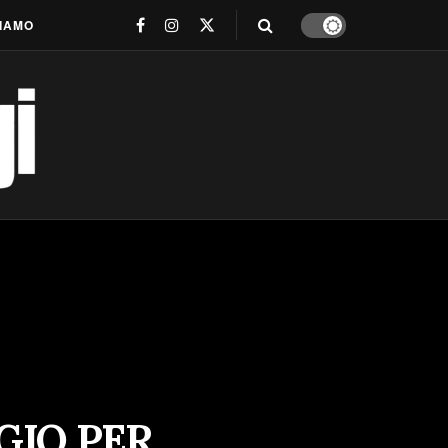
SIAMO
GIO PER