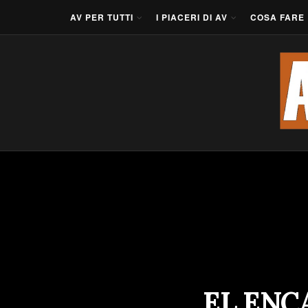
AV PER TUTTI
I PIACERI DI AV
COSA FARE
EL ENC