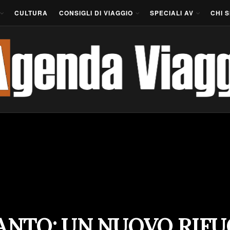
CULTURA
CONSIGLI DI VIAGGIO
SPECIALI AV
CHI 
ANTO: UN NUOVO RIFU