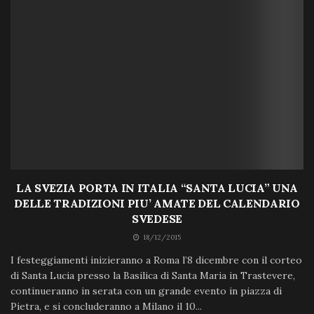
LA SVEZIA PORTA IN ITALIA “SANTA LUCIA” UNA
DELLE TRADIZIONI PIU’ AMATE DEL CALENDARIO
SVEDESE
18/12/2015
I festeggiamenti inizieranno a Roma l’8 dicembre con il corteo
di Santa Lucia presso la Basilica di Santa Maria in Trastevere,
continueranno in serata con un grande evento in piazza di
Pietra, e si concluderanno a Milano il 10...