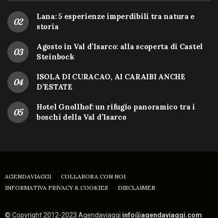
Lana: 5 esperienze imperdibili tra natura e
storia
Agosto in Val d’Isarco: alla scoperta di Castel
Steinbock
ISOLA DI CURACAO, AI CARAIBI ANCHE
D’ESTATE
Hotel Gnollhof: un rifugio panoramico tra i
boschi della Val d’Isarco
AGENDAVIAGGI
COLLABORA CON NOI
INFORMATIVA PRIVACY & COOKIES
DISCLAIMER
© Copyright 2012-2023 Agendaviaggi
info@agendaviaggi.com