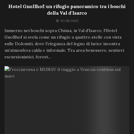
Hotel Gnollhof: un rifugio panoramico tra i boschi
della Val d’Isarco
07/08/2026
Immerso nei boschi sopra Chiusa, in Val d'Isarco, l'Hotel
Gnollhof si svela come un rifugio a quattro stelle con vista
sulle Dolomiti, dove l'eleganza del legno di larice incontra
un'atmosfera calda e informale. Tra area benessere, sentieri
escursionistici, forest...