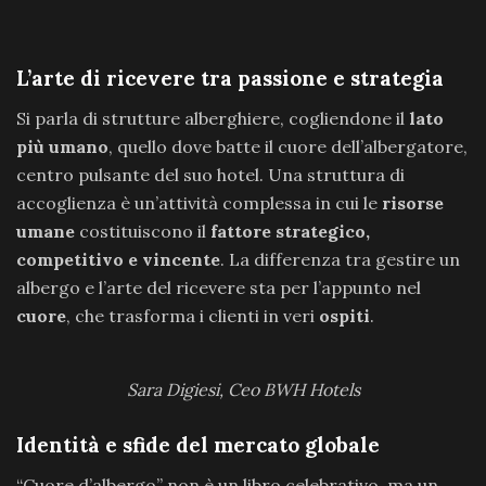
L’arte di ricevere tra passione e strategia
Si parla di strutture alberghiere, cogliendone il
lato
più umano
, quello dove batte il cuore dell’albergatore,
centro pulsante del suo hotel. Una struttura di
accoglienza è un’attività complessa in cui le
risorse
umane
costituiscono il
fattore strategico,
competitivo e vincente
. La differenza tra gestire un
albergo e l’arte del ricevere sta per l’appunto nel
cuore
, che trasforma i clienti in veri
ospiti
.
Sara Digiesi, Ceo BWH Hotels
Identità e sfide del mercato globale
“Cuore d’albergo” non è un libro celebrativo, ma un