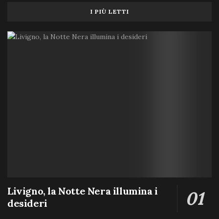
I PIÙ LETTI
Livigno, la Notte Nera illumina i
desideri