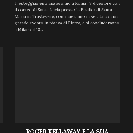
à
I festeggiamenti inizieranno a Roma l’8 dicembre con
il corteo di Santa Lucia presso la Basilica di Santa
Maria in Trastevere, continueranno in serata con un
grande evento in piazza di Pietra, e si concluderanno
a Milano il 10...
ROGER KELLAWAY E LA SUA