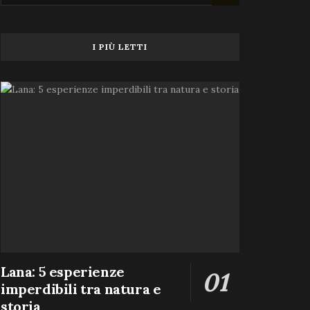
I PIÙ LETTI
Lana: 5 esperienze
imperdibili tra natura e
storia