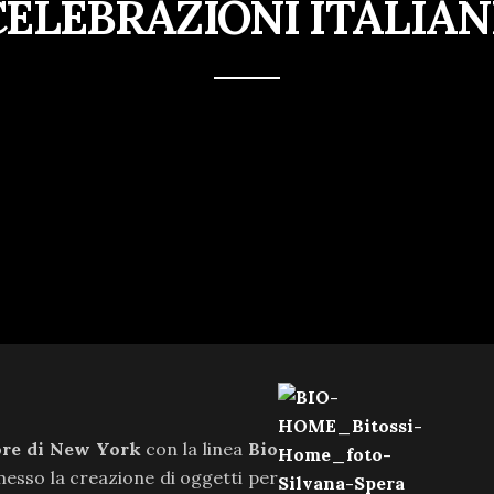
CELEBRAZIONI ITALIAN
re di New York
con la linea
Bio
messo la creazione di oggetti per