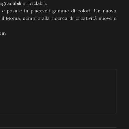
gradabili e riciclabili.
eri e posate in piacevoli gamme di colori. Un nuovo
il Moma, sempre alla ricerca di creatività nuove e
com