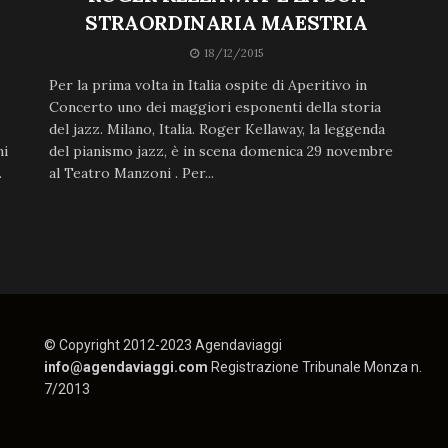
STRAORDINARIA MAESTRIA
18/12/2015
Per la prima volta in Italia ospite di Aperitivo in
Concerto uno dei maggiori esponenti della storia
del jazz. Milano, Italia. Roger Kellaway, la leggenda
ni
del pianismo jazz, è in scena domenica 29 novembre
.
al Teatro Manzoni . Per...
© Copyright 2012-2023 Agendaviaggi
info@agendaviaggi.com
Registrazione Tribunale Monza n.
7/2013