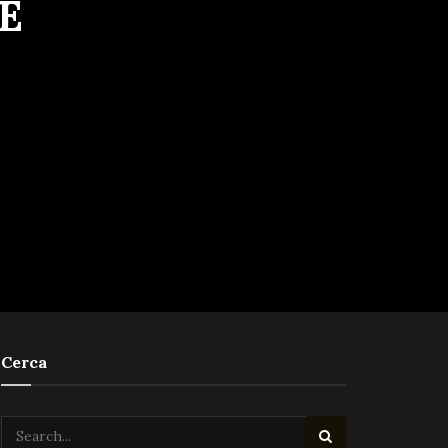
E
Cerca