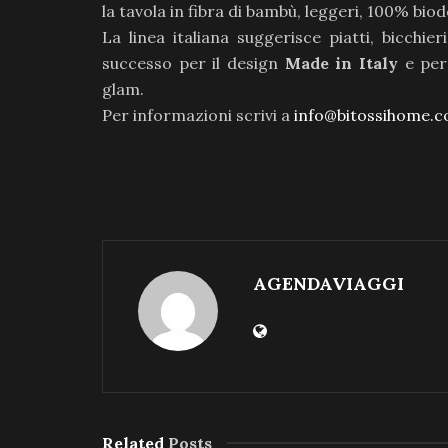
la tavola in fibra di bambù, leggeri, 100% biode
La linea italiana suggerisce piatti, bicchi
successo per il design
Made in Italy
e per 
glam.
Per informazioni scrivi a
info@bitossihome.
AGENDAVIAGGI
Related
Posts