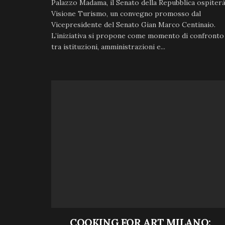
Palazzo Madama, il Senato della Repubblica ospiter
Visione Turismo, un convegno promosso dal
Vicepresidente del Senato Gian Marco Centinaio.
L’iniziativa si propone come momento di confronto
tra istituzioni, amministrazioni e...
COOKING FOR ART MILANO: