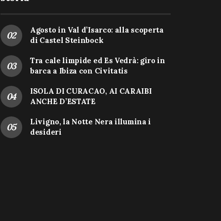
Agosto in Val d’Isarco: alla scoperta
di Castel Steinbock
Tra cale limpide ed Es Vedrà: giro in
barca a Ibiza con Civitatis
ISOLA DI CURACAO, AI CARAIBI
ANCHE D’ESTATE
Livigno, la Notte Nera illumina i
desideri