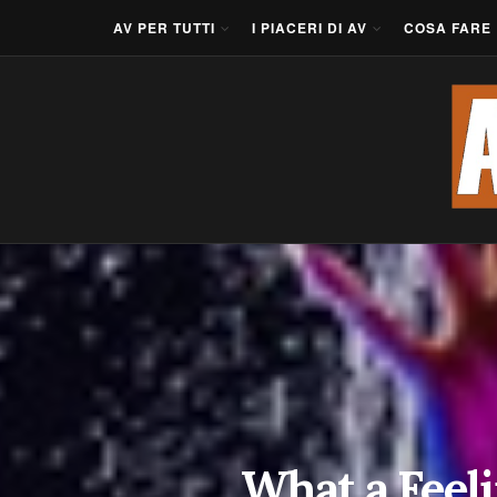
AV PER TUTTI
I PIACERI DI AV
COSA FARE
What a Feel