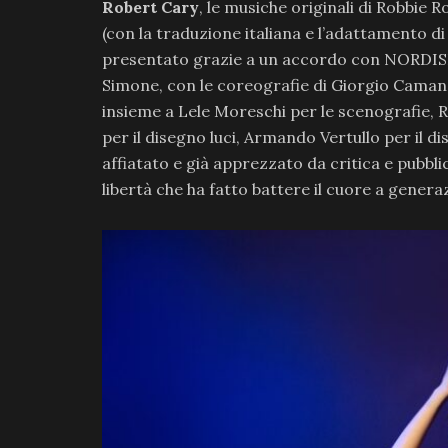
Robert Cary
, le musiche originali di Robbie 
(con la traduzione italiana e l’adattamento di
presentato grazie a un accordo con NORDIS
Simone, con le coreografie di Giorgio Camand
insieme a Lele Moreschi per le scenografie, 
per il disegno luci, Armando Vertullo per il 
affiatato e già apprezzato da critica e pubbl
libertà che ha fatto battere il cuore a generaz