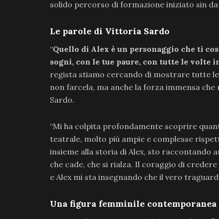
solido percorso di formazione iniziato sin d
Le parole di Vittoria Sardo
“
Quello di Alex è un personaggio che ti cost
sogni, con le tue paure, con tutte le volte 
regista stiamo cercando di mostrare tutte le 
non farcela, ma anche la forza immensa che na
Sardo.
“Mi ha colpita profondamente scoprire quant
teatrale, molto più ampie e complesse rispet
insieme alla storia di Alex, sto raccontando a
che cade, che si rialza. Il coraggio di creder
e Alex mi sta insegnando che il vero traguardo
Una figura femminile contemporanea