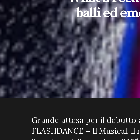
balli ed em
Grande attesa per il debutto a
FLASHDANCE – Il Musical, il 