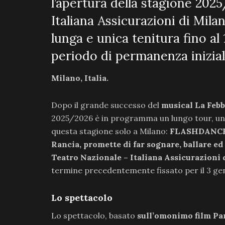
l’apertura della stagione 202
Italiana Assicurazioni di Mila
lunga e unica tenitura fino al
periodo di permanenza inizial
Milano, Italia.
Dopo il grande successo del
musical La Febb
2025/2026 è in programma un lungo tour, un alt
questa stagione solo a Milano:
FLASHDANCE –
Rancia, promette di far sognare, ballare ed
Teatro Nazionale – Italiana Assicurazioni d
termine precedentemente fissato per il 3 ge
Lo spettacolo
Lo spettacolo, basato
sull’omonimo film Par