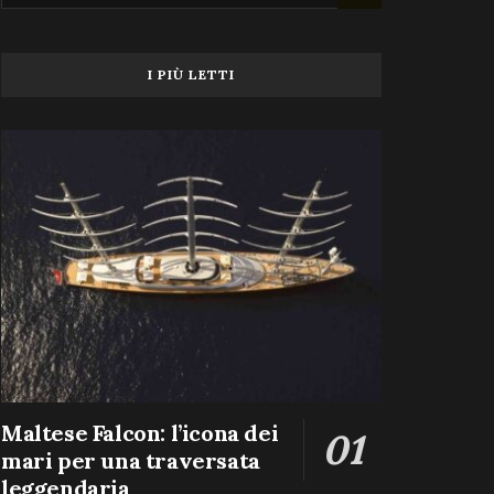
I PIÙ LETTI
Maltese Falcon: l’icona dei
mari per una traversata
leggendaria