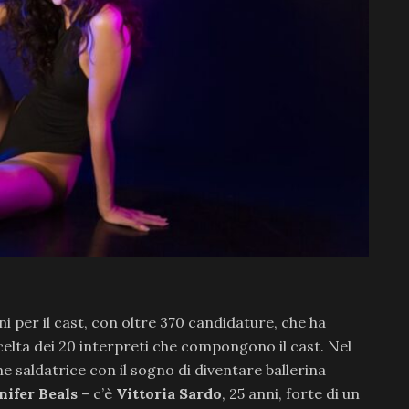
 per il cast, con oltre 370 candidature, che ha
scelta dei 20 interpreti che compongono il cast. Nel
ne saldatrice con il sogno di diventare ballerina
nifer Beals
– c’è
Vittoria Sardo
, 25 anni, forte di un