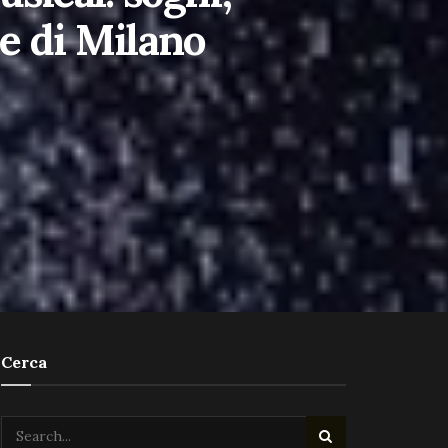
le di Milano
Cerca