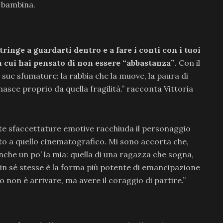
a bambina.
ringe a guardarti dentro e a fare i conti con i tuoi
in cui hai pensato di non essere “abbastanza”
. Con il
sue sfumature: la rabbia che la muove, la paura di
sce proprio da quella fragilità.” racconta Vittoria
e sfaccettature emotive racchiuda il personaggio
to a quello cinematografico. Mi sono accorta che,
nche un po’ la mia: quella di una ragazza che sogna,
e in sé stesse è la forma più potente di emancipazione
 non è arrivare, ma avere il coraggio di partire.”