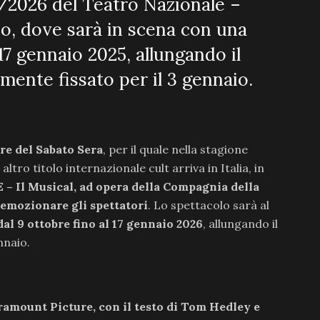
5/2026 del Teatro Nazionale –
no, dove sarà in scena con una
 17 gennaio 2025, allungando il
mente fissato per il 3 gennaio.
re del Sabato Sera
, per il quale nella stagione
ro titolo internazionale cult arriva in Italia, in
 Il Musical, ad opera della Compagnia della
 emozionare gli spettatori
. Lo spettacolo sarà al
al 9 ottobre fino al 17 gennaio 2026
, allungando il
nnaio.
amount Picture, con il testo di Tom Hedley e