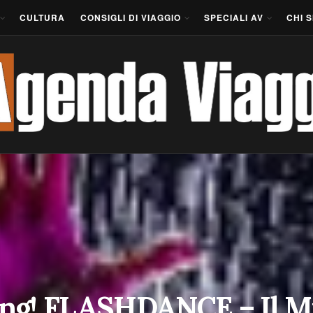
CULTURA
CONSIGLI DI VIAGGIO
SPECIALI AV
CHI 
ing! FLASHDANCE – Il Mus