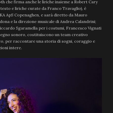
Roth che firma anche le liriche insieme a Robert Cary
 testo e liriche curate da Franco Travaglio), è
KA ApS Copenaghen, e sarà diretto da Mauro
ona e la direzione musicale di Andrea Calandrini;
Riccardo Sgaramella per i costumi, Francesco Vignati
disegno sonoro, costituiscono un team creativo
ico, per raccontare una storia di sogni, coraggio e
ioni intere.