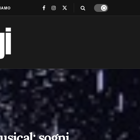
SIAMO
ical: sogni,