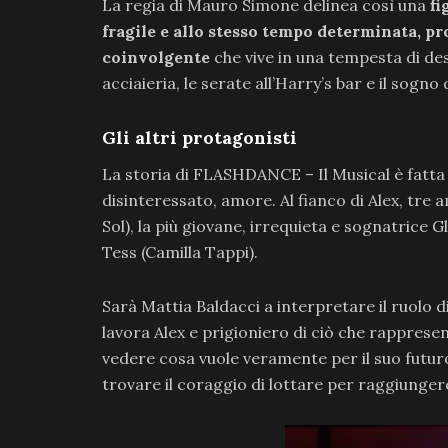
La regia di Mauro Simone delinea così una
fi
fragile e allo stesso tempo determinata, pr
coinvolgente
che vive in una tempesta di des
acciaieria, le serate all’Harry’s bar e il sogno
Gli altri protagonisti
La storia di FLASHDANCE – Il Musical è fatta
disinteressato, amore. Al fianco di Alex, tre a
Sol), la più giovane, irrequieta e sognatrice 
Tess (Camilla Tappi).
Sarà Mattia Baldacci a interpretare il ruolo d
lavora Alex e prigioniero di ciò che rapprese
vedere cosa vuole veramente per il suo futuro
trovare il coraggio di lottare per raggiungere