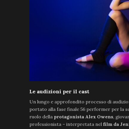
Le audizioni per il cast
Un lungo e approfondito processo di audizioni
portato alla fase finale 56 performer per la 
ruolo della
protagonista Alex Owens
, giova
professionista – interpretata nel
film da Jen