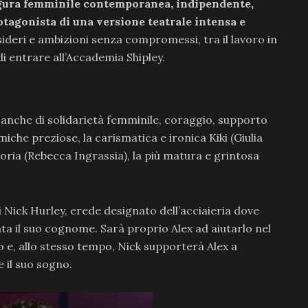
gura femminile contemporanea, indipendente,
otagonista di una versione teatrale intensa e
ideri e ambizioni senza compromessi, tra il lavoro in
 di entrare all’Accademia Shipley.
 anche di solidarietà femminile, coraggio, supporto
miche preziose, la carismatica e ironica Kiki (Giulia
Gloria (Rebecca Ingrassia), la più matura e grintosa
i Nick Hurley, erede designato dell’acciaieria dove
nta il suo cognome. Sarà proprio Alex ad aiutarlo nel
 e, allo stesso tempo, Nick supporterà Alex a
 il suo sogno.