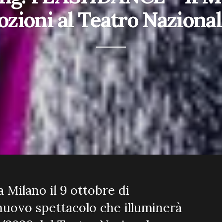
ozioni al Teatro Naziona
 Milano il 9 ottobre di
nuovo spettacolo che illuminerà