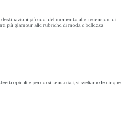
le destinazioni più cool del momento alle recensioni di
enti più glamour alle rubriche di moda e bellezza.
idee tropicali e percorsi sensoriali, vi sveliamo le cinque