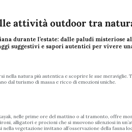
lle attività outdoor tra natura
ana durante l’estate: dalle paludi misteriose a
saggi suggestivi e sapori autentici per vivere u
 nella natura più autentica e scoprire le sue meraviglie. Tr
ano dal turismo di massa e ricco di emozioni uniche.
kayak, nelle prime ore del mattino o al tramonto, offre mome
 aironi, alligatori e procioni che si muovono silenziosi in
i nella vegetazione invitano all’osservazione della fauna l