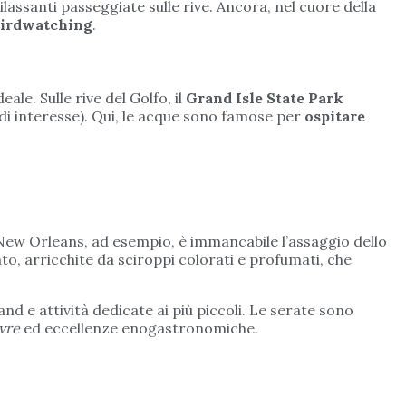
ilassanti passeggiate sulle rive. Ancora, nel cuore della
birdwatching
.
ale. Sulle rive del Golfo, il
Grand Isle State Park
 di interesse). Qui, le acque sono famose per
ospitare
ew Orleans, ad esempio, è immancabile l’assaggio dello
to, arricchite da sciroppi colorati e profumati, che
nd e attività dedicate ai più piccoli. Le serate sono
ivre
ed eccellenze enogastronomiche.