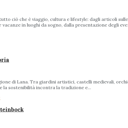
to ciò che è viaggio, cultura e lifestyle: dagli articoli sul
 per vacanze in luoghi da sogno, dalla presentazione degli ev
oria
ione di Lana. Tra giardini artistici, castelli medievali, orch
a sostenibilità incontra la tradizione e...
 Steinbock