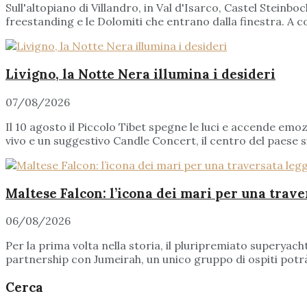
Sull'altopiano di Villandro, in Val d'Isarco, Castel Steinb
freestanding e le Dolomiti che entrano dalla finestra. A c
Livigno, la Notte Nera illumina i desideri
07/08/2026
Il 10 agosto il Piccolo Tibet spegne le luci e accende emozi
vivo e un suggestivo Candle Concert, il centro del paese si
Maltese Falcon: l’icona dei mari per una trav
06/08/2026
Per la prima volta nella storia, il pluripremiato superyac
partnership con Jumeirah, un unico gruppo di ospiti potrà 
Cerca