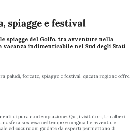
, spiagge e festival
lle spiagge del Golfo, tra avventure nella
na vacanza indimenticabile nel Sud degli Stati
a paludi, foreste, spiagge e festival, questa regione offre
nti di pura contemplazione. Qui, i visitatori, tra alberi
 un’atmosfera sospesa nel tempo e magica.Le avventure
ocale ed escursioni guidate da esperti permettono di