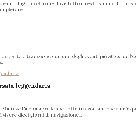
ock è un rifugio di charme dove tutto il resto sfuma: dodici 
ompletare...
oni, arte e tradizione con uno degli eventi più attesi dell'e
...
ersata leggendaria
ht Maltese Falcon apre le sue rotte transatlantiche a un’esp
vivere dieci giorni di navigazione...