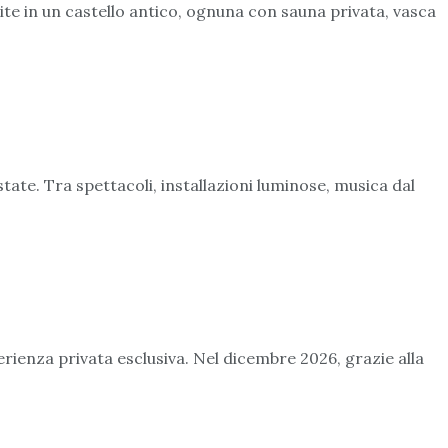
suite in un castello antico, ognuna con sauna privata, vasca
state. Tra spettacoli, installazioni luminose, musica dal
erienza privata esclusiva. Nel dicembre 2026, grazie alla