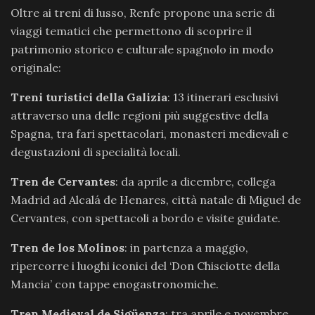
Oltre ai treni di lusso, Renfe propone una serie di
viaggi tematici che permettono di scoprire il
patrimonio storico e culturale spagnolo in modo
originale:
Treni turistici della Galizia
: 13 itinerari esclusivi
attraverso una delle regioni più suggestive della
Spagna, tra fari spettacolari, monasteri medievali e
degustazioni di specialità locali.
Tren de Cervantes
: da aprile a dicembre, collega
Madrid ad Alcalá de Henares, città natale di Miguel de
Cervantes, con spettacoli a bordo e visite guidate.
Tren de los Molinos
: in partenza a maggio,
ripercorre i luoghi iconici del ‘Don Chisciotte della
Mancia’ con tappe enogastronomiche.
Tren Medieval de Sigüenza
: tra aprile e novembre,