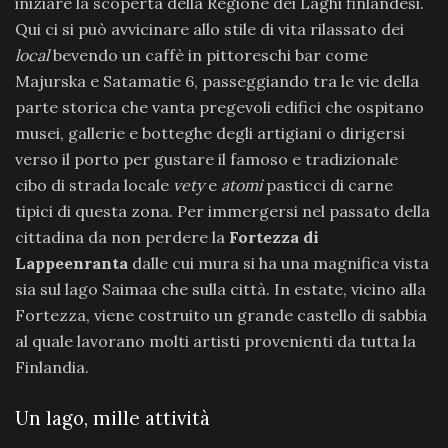
iniziare la scoperta della Regione dei Laghi finlandesi.
Qui ci si può avvicinare allo stile di vita rilassato dei
local
bevendo un caffè in pittoreschi bar come
Majurska e Satamatie 6, passeggiando tra le vie della
parte storica che vanta pregevoli edifici che ospitano
musei, gallerie e botteghe degli artigiani o dirigersi
verso il porto per gustare il famoso e tradizionale
cibo di strada locale
vety
e
atomi
pasticci di carne
tipici di questa zona. Per immergersi nel passato della
cittadina da non perdere la
Fortezza di
Lappeenranta
dalle cui mura si ha una magnifica vista
sia sul lago Saimaa che sulla città. In estate, vicino alla
Fortezza, viene costruito un grande castello di sabbia
al quale lavorano molti artisti provenienti da tutta la
Finlandia.
Un lago, mille attività