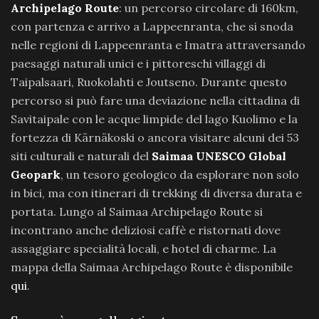
Archipelago Route
: un percorso circolare di 160km,
con partenza e arrivo a Lappeenranta, che si snoda
nelle regioni di Lappeenranta e Imatra attraversando
paesaggi naturali unici e i pittoreschi villaggi di
Taipalsaari, Ruokolahti e Joutseno. Durante questo
percorso si può fare una deviazione nella cittadina di
Savitaipale con le acque limpide del lago Kuolimo e la
fortezza di Kärnäkoski o ancora visitare alcuni dei 53
siti culturali e naturali del
Saimaa UNESCO Global
Geopark
, un tesoro geologico da esplorare non solo
in bici, ma con itinerari di trekking di diversa durata e
portata. Lungo al Saimaa Archipelago Route si
incontrano anche deliziosi caffè e ristornati dove
assaggiare specialità locali, e hotel di charme. La
mappa della Saimaa Archipelago Route è disponibile
qui
.