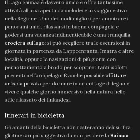
Il Lago Saimaa è davvero unico e offre tantissime
attività all’aria aperta da includere in viaggio estivo
nella Regione. Uno dei modi migliori per ammirare i
panorami unici, rilassarsi in buona compagnia e
godersi una vacanza indimenticabile è una tranquilla
crociera sul lago
: si può scegliere tra le escursioni in
giornata in partenza da Lappeenranta, Imatra e altre
località, oppure le navigazioni di più giorni con
pernottamento a brodo per scoprire i tanti isolotti
presenti nell’arcipelago. È anche possibile
affittare
un’isola privata
per dormire in un cottage di legno e
vivere qualche giorno immersivo nella natura nello
stile rilassato dei finlandesi.
Itinerari in bicicletta
Gli amanti della bicicletta non resteranno delusi! Tra
gli itinerari più suggestivi da non perdere la
Saimaa