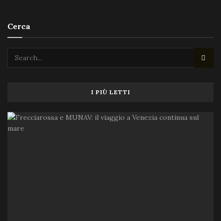
Cerca
I PIÙ LETTI