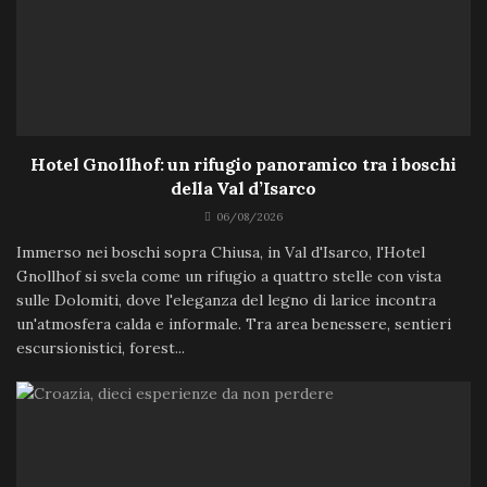
Hotel Gnollhof: un rifugio panoramico tra i boschi
della Val d’Isarco
06/08/2026
Immerso nei boschi sopra Chiusa, in Val d'Isarco, l'Hotel
Gnollhof si svela come un rifugio a quattro stelle con vista
sulle Dolomiti, dove l'eleganza del legno di larice incontra
un'atmosfera calda e informale. Tra area benessere, sentieri
escursionistici, forest...