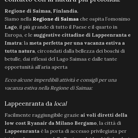
Regione di Saimaa, Finlandia.
Siamo nella
Regione di Saimaa
che ospita l’omonimo
Lago
, il più grande di tutto il Paese e il quarto in
Europa, e le
suggestive cittadine di Lappeenranta e
Imatra
: la
meta perfetta per una vacanza estiva a
tutta natura
, circondati dalla bellezza dei boschi di
betulle, dai riflessi del Lago Saimaa e dalle tante
opportunità all’aria aperta
Ecco alcune imperdibili attività e consigli per una
vacanza estiva nella Regione di Saimaa:
Lappeenranta da
local
Facilmente raggiungibile grazie
ai voli diretti della
low cost Ryanair da Milano Bergamo
, la città di
Lappeenranta
è la porta di accesso privilegiata per