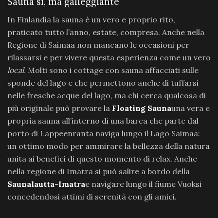
Sauna sì, ma galleggiante
In Finlandia la sauna è un vero e proprio rito,
praticato tutto l’anno, estate, compresa. Anche nella
Regione di Saimaa non mancano le occasioni per
rilassarsi e per vivere questa esperienza come un vero
local.
Molti sono i cottage con sauna affacciati sulle
sponde del lago e che permettono anche di tuffarsi
nelle fresche acque del lago, ma chi cerca qualcosa di
più originale può provare la
Floating Sauna
una vera e
propria sauna all’interno di una barca che parte dal
porto di Lappeenranta naviga lungo il Lago Saimaa:
un ottimo modo per ammirare la bellezza della natura
unita ai benefici di questo momento di relax. Anche
nella regione di Imatra si può salire a bordo della
Saunalautta-Imatra
e navigare lungo il fiume Vuoksi
concedendosi attimi di serenità con gli amici.