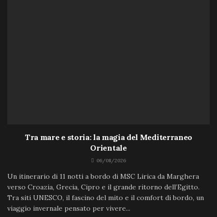
Tra mare e storia: la magia del Mediterraneo
Orientale
06/08/2026
Un itinerario di 11 notti a bordo di MSC Lirica da Marghera
verso Croazia, Grecia, Cipro e il grande ritorno dell’Egitto.
Tra siti UNESCO, il fascino del mito e il comfort di bordo, un
viaggio invernale pensato per vivere...