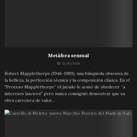
Metáfora sensual
12/03/2026
Robert Mapplethorpe (1946-1989), una búsqueda obsesiva de
la belleza, la perfección técnica y la composición clásica. En el
"Proceso Mapplethorpe” el jurado le acusó de obedecer “a
intereses lascivos" pero nunca consiguió demostrar que su
obra careciera de valor...