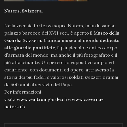
Naters, Svizzera.
Nella vecchia fortezza sopra Naters, in un lussuoso
palazzo barocco del XVII sec., è aperto il
Museo della
Guardia Svizzera
.
L’unico museo al mondo dedicato
alle guardie pontificie
, il più piccolo e antico corpo
d’armata del mondo, ma anche il più fotografato e il
più affascinante. Un percorso espositivo ampio ed
esauriente, con documenti ed opere, attraverso la
storia dei più fedeli e valorosi soldati svizzeri oramai
da 500 anni al servizio del Papa.
Per informazioni
visita
www.zentrumgarde.ch
e
www.caverna-
naters.ch