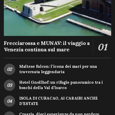
Frecciarossa e MUNAV: il viaggio a
Venezia continua sul mare
Maltese Falcon: l’icona dei mari per una
traversata leggendaria
Hotel Gnollhof: un rifugio panoramico tra i
boschi della Val d’Isarco
ISOLA DI CURACAO, AI CARAIBI ANCHE
D’ESTATE
Croazia, dieci esperienze da non perdere