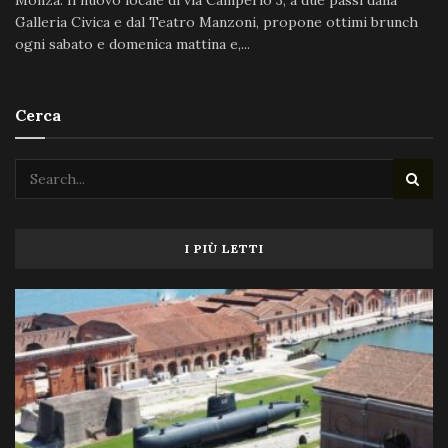
Monza. Il nuovo locale di via Camperio 3, a due passi dalla
Galleria Civica e dal Teatro Manzoni, propone ottimi brunch
ogni sabato e domenica mattina e,...
Cerca
I PIÙ LETTI