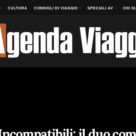
CULTURA
CONSIGLI DI VIAGGIO
SPECIALI AV
CHI S
ncompatibili: il duo co