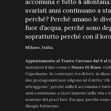
accomuna e tutto li allontana
svariati anni continuano a sta
perché? Perché amano le dive
fuor d’acqua, perché sono deg
soprattutto perché con il loro
Milano, Italia.
Appuntamento al Teatro Carcano dal 9 al 12
mattatori il duo comico
Nuzzo Di Biase
, red
Capodanno. In contrasto tra di loro, in disa
due protagonisti non valgono né il detto “chi s
attraggono”, perché nulla li accomuna e tutto
anni continuano a stare insieme nella vita e 
sentono dei pesci fuor d’acqua, perché sono d
disagio fatturano.