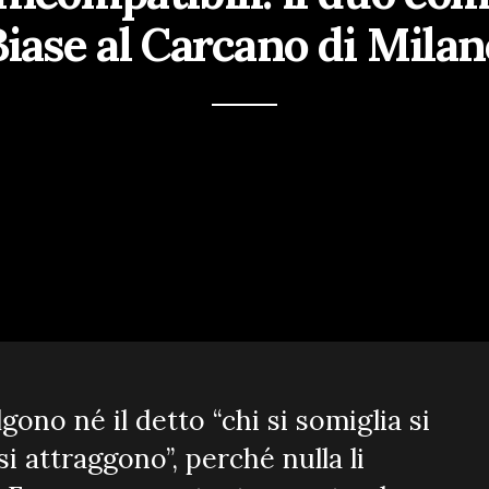
Biase al Carcano di Milan
gono né il detto “chi si somiglia si
si attraggono”, perché nulla li