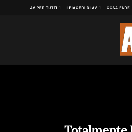
AV PER TUTTI
I PIACERI DI AV
COSA FARE
Totalmente I