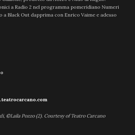
fonici a Radio 2 nel programma pomeridiano Numeri
ano a Black Out dapprima con Enrico Vaime e adesso
no
teatrocarcano.com
di, ©Laila Pozzo (2). Courtesy of Teatro Carcano