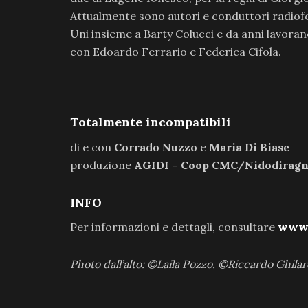
Attualmente sono autori e conduttori radio
Uni insieme a Barty Colucci e da anni lavor
con Edoardo Ferrario e Federica Cifola.
Totalmente incompatibili
di e con
Corrado Nuzzo
e
Maria Di Biase
produzione
AGIDI – Coop CMC/Nidodirag
INFO
Per informazioni e dettagli, consultare
www.
Photo dall’alto: ©Laila Pozzo. ©Riccardo Ghilar