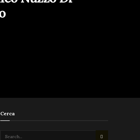
o
Cerca