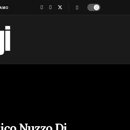
IAMO
mico Nuzzo Di