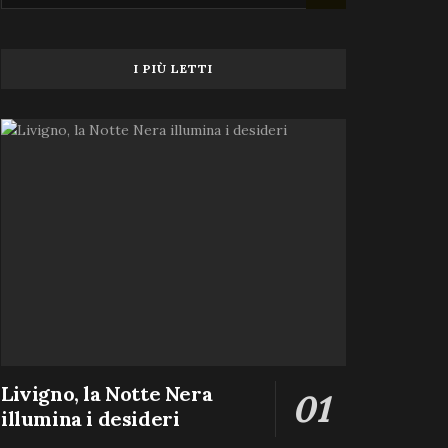
I PIÙ LETTI
Livigno, la Notte Nera
illumina i desideri