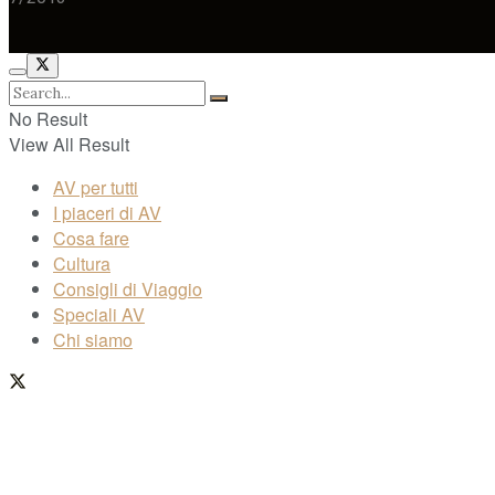
No Result
View All Result
AV per tutti
I piaceri di AV
Cosa fare
Cultura
Consigli di Viaggio
Speciali AV
Chi siamo