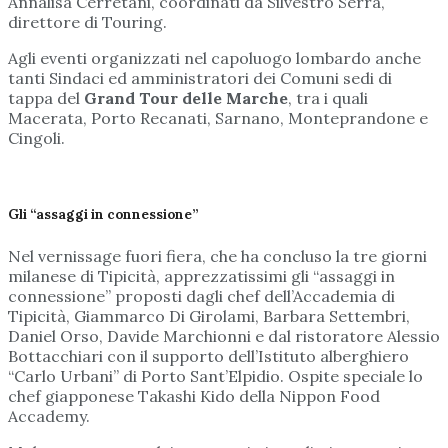
Annalisa Cerretani, coordinati da Silvestro Serra,
direttore di Touring.
Agli eventi organizzati nel capoluogo lombardo anche
tanti Sindaci ed amministratori dei Comuni sedi di
tappa del
Grand Tour delle Marche
, tra i quali
Macerata, Porto Recanati, Sarnano, Monteprandone e
Cingoli.
Gli “assaggi in connessione”
Nel vernissage fuori fiera, che ha concluso la tre giorni
milanese di Tipicità, apprezzatissimi gli “assaggi in
connessione” proposti dagli chef dell’Accademia di
Tipicità, Giammarco Di Girolami, Barbara Settembri,
Daniel Orso, Davide Marchionni e dal ristoratore Alessio
Bottacchiari con il supporto dell’Istituto alberghiero
“Carlo Urbani” di Porto Sant’Elpidio. Ospite speciale lo
chef giapponese Takashi Kido della Nippon Food
Accademy.