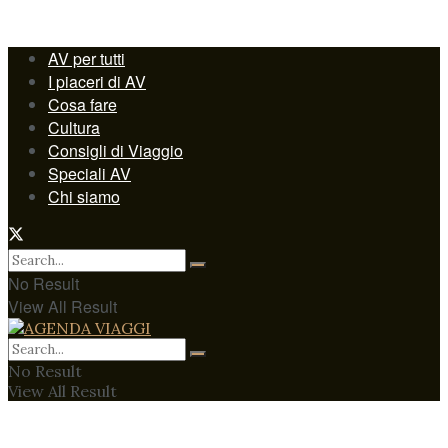
AV per tutti
I piaceri di AV
Cosa fare
Cultura
Consigli di Viaggio
Speciali AV
Chi siamo
No Result
View All Result
No Result
View All Result