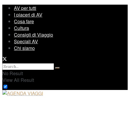
AV per tutti
I piaceri di AV
Cosa fare
Cultura
Consigli di Viaggio
Speciali AV
Chi siamo
No Result
View All Result