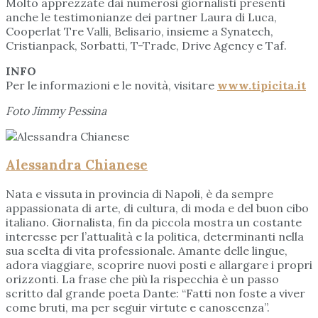
Molto apprezzate dai numerosi giornalisti presenti
anche le testimonianze dei partner Laura di Luca,
Cooperlat Tre Valli, Belisario, insieme a Synatech,
Cristianpack, Sorbatti, T-Trade, Drive Agency e Taf.
INFO
Per le informazioni e le novità, visitare
www.tipicita.it
Foto Jimmy Pessina
Alessandra Chianese
Nata e vissuta in provincia di Napoli, è da sempre
appassionata di arte, di cultura, di moda e del buon cibo
italiano. Giornalista, fin da piccola mostra un costante
interesse per l’attualità e la politica, determinanti nella
sua scelta di vita professionale. Amante delle lingue,
adora viaggiare, scoprire nuovi posti e allargare i propri
orizzonti. La frase che più la rispecchia è un passo
scritto dal grande poeta Dante: “Fatti non foste a viver
come bruti, ma per seguir virtute e canoscenza”.