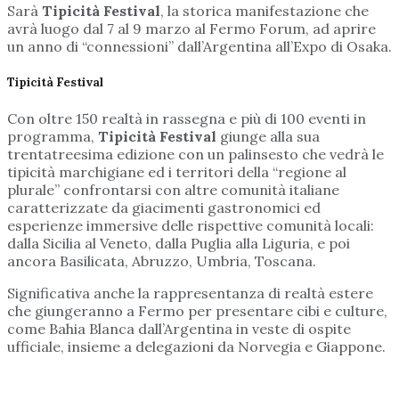
Sarà
Tipicità Festival
, la storica manifestazione che
avrà luogo dal 7 al 9 marzo al Fermo Forum, ad aprire
un anno di “connessioni” dall’Argentina all’Expo di Osaka.
Tipicità Festival
Con oltre 150 realtà in rassegna e più di 100 eventi in
programma,
Tipicità Festival
giunge alla sua
trentatreesima edizione con un palinsesto che vedrà le
tipicità marchigiane ed i territori della “regione al
plurale” confrontarsi con altre comunità italiane
caratterizzate da giacimenti gastronomici ed
esperienze immersive delle rispettive comunità locali:
dalla Sicilia al Veneto, dalla Puglia alla Liguria, e poi
ancora Basilicata, Abruzzo, Umbria, Toscana.
Significativa anche la rappresentanza di realtà estere
che giungeranno a Fermo per presentare cibi e culture,
come Bahia Blanca dall’Argentina in veste di ospite
ufficiale, insieme a delegazioni da Norvegia e Giappone.