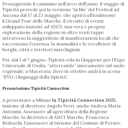
Proseguendo il cammino nell’arco dell’anno, il viaggio di
Tipicità prevede poi la versione “in blu” del Festival ad
Ancona dal 17 al 23 maggio, che aprirà ufficialmente
il Grand Tour delle Marche, il circuito di eventi
sviluppato insieme ad ANCI, una vera e propria
esplorazione della regione in oltre venti tappe
attraverso la suggestione di manifestazioni locali che
raccontano l’essenza, la manualità e le eccellenze di
borghi, città e territori marchigiani.
Poi, dal 1 al 7 giugno, Tipicità vola in Giappone per l’Expo
Universale di Osaka, “atterrando” nuovamente sul suolo
regionale, a Macerata, dove in ottobre andrà in scena
“EVO, i linguaggi della tipicità”.
Presentazione Tipicità Connection
A presentare a Milano
la Tipicità Connection 2025
,
insieme al direttore Angelo Serri, anche Andrea Maria
Antonini, Assessore all’agricoltura della Regione
Marche, la direttrice di ANCI Marche, Francesca
Bedeschi, l’assessore al turismo del Comune di Fermo,