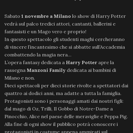
Sabato
1 novembre a Milano
lo show di Harry Potter
vedrà sul palco tredici attori, cantanti, ballerini e
fantasisti e un Mago vero e proprio!
In questo spettacolo gli studenti maghi cercheranno
di vincere l’incantesimo che si abbatte sull’Accademia
combattendo la magia nera…
L’opera fantasy dedicata a
Harry Potter
apre la
rassegna
Manzoni Family
dedicata ai bambini di
Milano e non.
Dieci spettacoli per dieci storie rivolte a spettatori dai
quattro ai dodici anni, ma adatte a tutta la famiglia.
Protagonisti sono i personaggi amati dai nostri figli:
dal mago di Oz, Trilli, Il Gobbo di Notre-Dame a
Pinocchio, Alice nel paese delle meraviglie e Peppa Pig.
Alla fine di ogni show il pubblico potrà conoscere i
protagonisti in costume appena ammirati sul