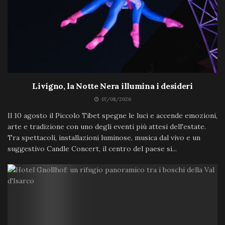
Livigno, la Notte Nera illumina i desideri
07/08/2026
Il 10 agosto il Piccolo Tibet spegne le luci e accende emozioni,
arte e tradizione con uno degli eventi più attesi dell'estate.
Tra spettacoli, installazioni luminose, musica dal vivo e un
suggestivo Candle Concert, il centro del paese si...