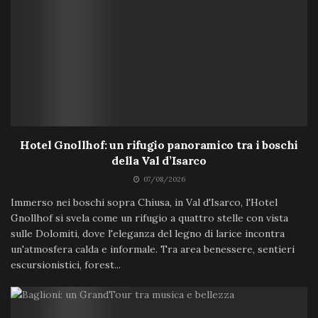
Hotel Gnollhof: un rifugio panoramico tra i boschi
della Val d’Isarco
07/08/2026
Immerso nei boschi sopra Chiusa, in Val d'Isarco, l'Hotel
Gnollhof si svela come un rifugio a quattro stelle con vista
sulle Dolomiti, dove l'eleganza del legno di larice incontra
un'atmosfera calda e informale. Tra area benessere, sentieri
escursionistici, forest...