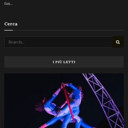
fan...
Cerca
I PIÙ LETTI