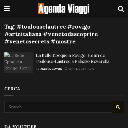
Tag:
#toulouselautrec #rovigo
#arteitaliana #venetodascoprire
#venetosecrets #mostre
La Belle Époque a Rovigo: Henri de
Toulouse-Lautrec a Palazzo Roverella
BY
MARTA COVRE
05/04/2024
0
CERCA
DA YOUTUBE