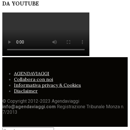
DA YOUTUBE
AGENDAVIAGGI
Collabora con noi
Informativa privacy & Cookies
Disclaimer
© Copyright 2012-2023 Agendaviaggi
info@agendaviaggi.com
Registrazione Tribunale Monza n.
7/2013