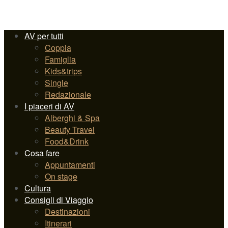
AV per tutti
Coppia
Famiglia
Kids&trips
Single
Redazionale
I piaceri di AV
Alberghi & Spa
Beauty Travel
Food&Drink
Cosa fare
Appuntamenti
On stage
Cultura
Consigli di Viaggio
Destinazioni
Itinerari