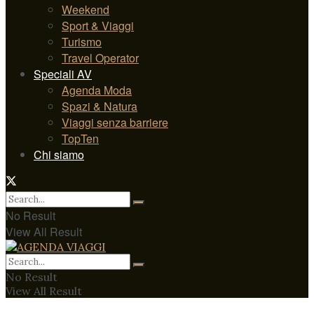
Weekend
Sport & Viaggi
Turismo
Travel Operator
Speciali AV
Agenda Moda
Spazi & Natura
Viaggi senza barriere
TopTen
Chi siamo
No Result
View All Result
No Result
View All Result