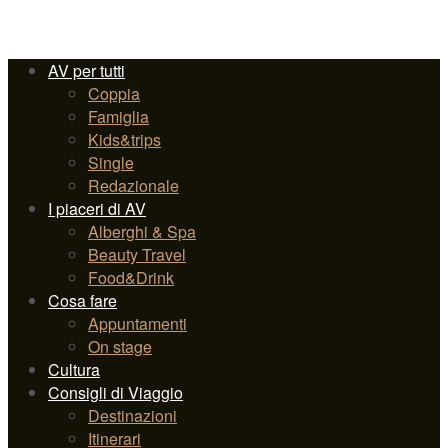
AV per tutti
Coppia
Famiglia
Kids&trips
Single
Redazionale
I piaceri di AV
Alberghi & Spa
Beauty Travel
Food&Drink
Cosa fare
Appuntamenti
On stage
Cultura
Consigli di Viaggio
Destinazioni
Itinerari