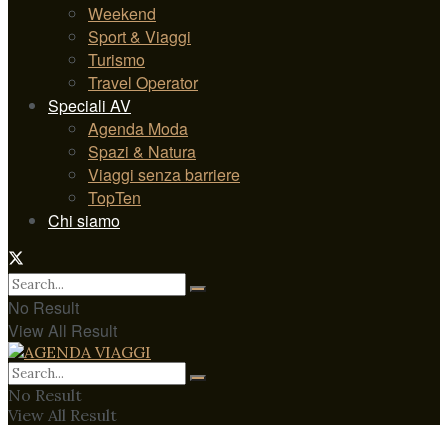
Weekend
Sport & Viaggi
Turismo
Travel Operator
Speciali AV
Agenda Moda
Spazi & Natura
Viaggi senza barriere
TopTen
Chi siamo
No Result
View All Result
No Result
View All Result