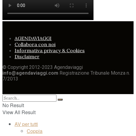
AGENDAVIAGGI
Collabora con noi
Informativa privacy & Cookies
Disclaimer
© Copyright 2012-2023 Agendaviaggi
info@agendaviaggi.com
Registrazione Tribunale Monza n.
7/2013
No Result
View All Result
AV per tutti
Coppia