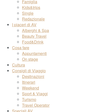
Famiglia
Kids&trips
Single
Redazionale
I piaceri di AV
Alberghi & Spa
Beauty Travel
Food&Drink
Cosa fare
Appuntamenti
On stage
Cultura
Consigli di Viaggio
Destinazioni
Itinerari
Weekend
Sport & Viaggi
Turismo
Travel Operator
Speciali AV