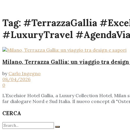
Tag:
#TerrazzaGallia #Exce
#LuxuryTravel #AgendaVia
Milano, Terrazza Gallia: un viaggio tra design
by
Carlo Ingegno
08/04/2026
0
L’Excelsior Hotel Gallia, a Luxury Collection Hotel, Milan
far dialogare Nord e Sud Italia. Il nuovo concept di "Osteri
CERCA