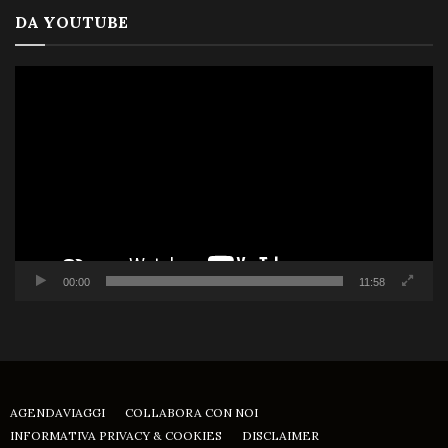
DA YOUTUBE
Video
Player
00:00
11:58
AGENDAVIAGGI
COLLABORA CON NOI
INFORMATIVA PRIVACY & COOKIES
DISCLAIMER