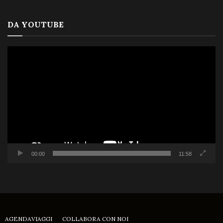
DA YOUTUBE
Video
Player
00:00
11:58
AGENDAVIAGGI
COLLABORA CON NOI