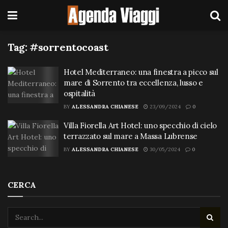
Tag:
#sorrentocoast
Hotel Mediterraneo: una finestra a picco sul
mare di Sorrento tra eccellenza, lusso e
ospitalità
BY
ALESSANDRA CHIANESE
23/09/2024
0
Villa Fiorella Art Hotel: uno specchio di cielo
terrazzato sul mare a Massa Lubrense
BY
ALESSANDRA CHIANESE
30/05/2024
0
CERCA