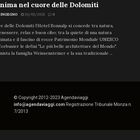
anima nel cuore delle Dolomiti
 INGEGNO
20/05/2025
0
e delle Dolomiti l’Hotel Sonnalp si concede tra natura,
enessere, relax e buon cibo; tra la quiete di una natura
minata e il fascino di rocce Patrimonio Mondiale UNESCO
orbusier le definì "Le più belle architetture del Mondo".
ista la famiglia Weissensteiner e la sua tradizionale ...
© Copyright 2012-2023 Agendaviaggi
info@agendaviaggi.com
Registrazione Tribunale Monza n.
7/2013