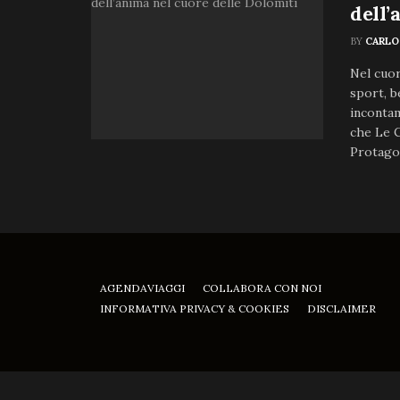
dell’
BY
CARLO
Nel cuor
sport, b
inconta
che Le C
Protagon
AGENDAVIAGGI
COLLABORA CON NOI
INFORMATIVA PRIVACY & COOKIES
DISCLAIMER