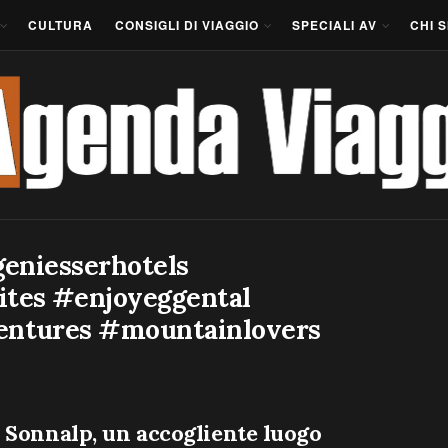
CULTURA
CONSIGLI DI VIAGGIO
SPECIALI AV
CHI 
eniesserhotels
tes #enjoyeggental
ntures #mountainlovers
 Sonnalp, un accogliente luogo