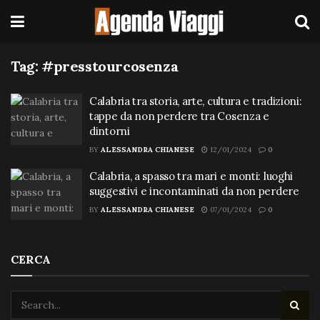
Tag:
#presstourcosenza
Calabria tra storia, arte, cultura e tradizioni:
tappe da non perdere tra Cosenza e
dintorni
BY
ALESSANDRA CHIANESE
12/01/2024
0
Calabria, a spasso tra mari e monti: luoghi
suggestivi e incontaminati da non perdere
BY
ALESSANDRA CHIANESE
07/01/2024
0
CERCA