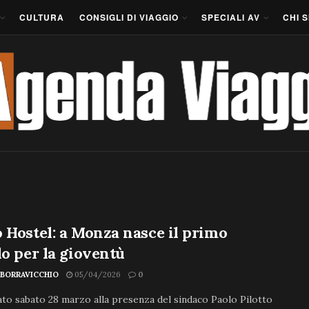
CULTURA
CONSIGLI DI VIAGGIO
SPECIALI AV
CHI 
 Hostel: a Monza nasce il primo
lo per la gioventù
 BORRAVICCHIO
05/04/2026
0
to sabato 28 marzo alla presenza del sindaco Paolo Pilotto