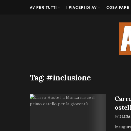
AV PER TUTTI
I PIACERI DI AV
COSA FARE
Tag:
#inclusione
Carro
ostel
BY
ELENA
Inaugura