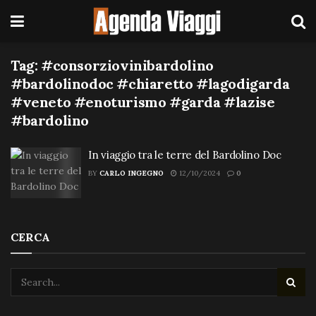
Tag:
#consorziovinibardolino
#bardolinodoc #chiaretto #lagodigarda
#veneto #enoturismo #garda #lazise
#bardolino
In viaggio tra le terre del Bardolino Doc
BY
CARLO INGEGNO
12/10/2024
0
CERCA