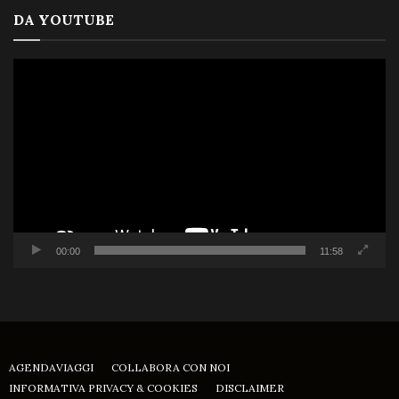
DA YOUTUBE
Video
Player
00:00
11:58
AGENDAVIAGGI
COLLABORA CON NOI
INFORMATIVA PRIVACY & COOKIES
DISCLAIMER