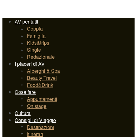
AV per tutti
Coppia
Famiglia
Kids&trips
Single
Redazionale
I piaceri di AV
Alberghi & Spa
Beauty Travel
Food&Drink
Cosa fare
Appuntamenti
On stage
Cultura
Consigli di Viaggio
Destinazioni
Itinerari