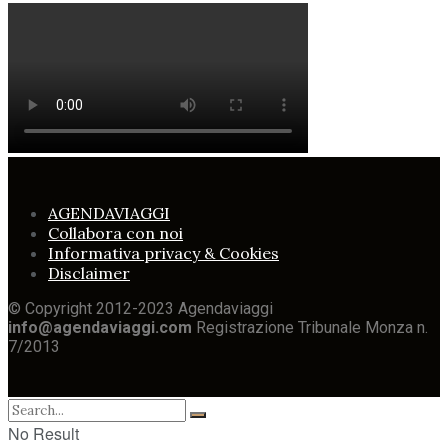
AGENDAVIAGGI
Collabora con noi
Informativa privacy & Cookies
Disclaimer
© Copyright 2012-2023 Agendaviaggi
info@agendaviaggi.com
Registrazione Tribunale Monza n.
7/2013
No Result