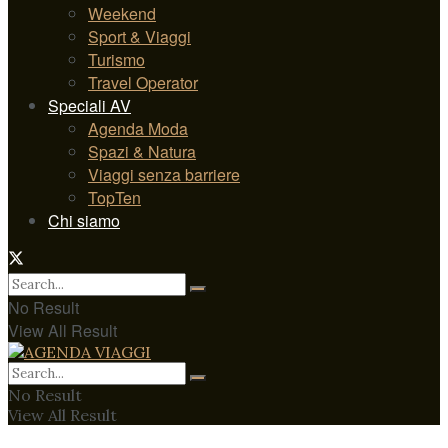
Weekend
Sport & Viaggi
Turismo
Travel Operator
Speciali AV
Agenda Moda
Spazi & Natura
Viaggi senza barriere
TopTen
Chi siamo
No Result
View All Result
No Result
View All Result