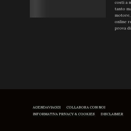
costi a m
tanto ma
motore, 
online r
prova di 
AGENDAVIAGGI
COLLABORA CON NOI
INFORMATIVA PRIVACY & COOKIES
DISCLAIMER