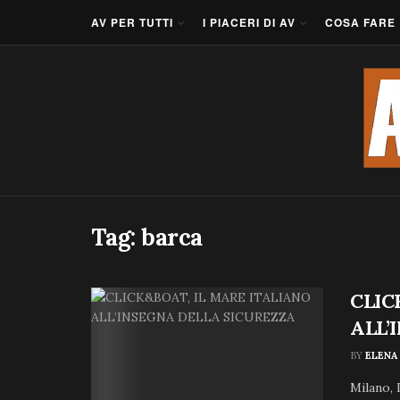
AV PER TUTTI
I PIACERI DI AV
COSA FARE
Tag:
barca
CLIC
ALL’
BY
ELENA
Milano, 