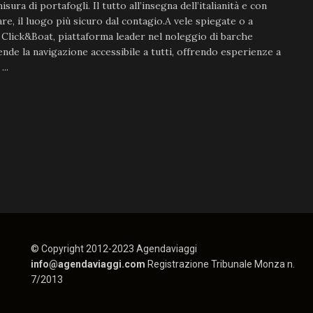
isura di portafogli. Il tutto all’insegna dell’italianità e con
re, il luogo più sicuro dal contagio.A vele spiegate o a
Click&Boat, piattaforma leader nel noleggio di barche
ende la navigazione accessibile a tutti, offrendo esperienze a
...
© Copyright 2012-2023 Agendaviaggi
info@agendaviaggi.com
Registrazione Tribunale Monza n.
7/2013