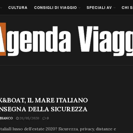
CULTURA
CONSIGLI DI VIAGGIO
SPECIALI AV
CHI 
K&BOAT, IL MARE ITALIANO
INSEGNA DELLA SICUREZZA
 BIANCO
20/05/2020
0
ItaliaIl lusso dell’estate 2020? Sicurezza, privacy, distanze e