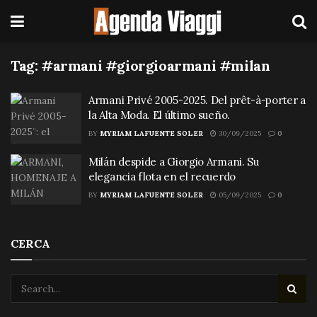
Tag:
#armani #giorgioarmani #milan
Armani Privé 2005-2025. Del prêt-à-porter a
la Alta Moda. El último sueño.
BY
MYRIAM LAFUENTE SOLER
30/09/2025
0
Milán despide a Giorgio Armani. Su
elegancia flota en el recuerdo
BY
MYRIAM LAFUENTE SOLER
05/09/2025
0
CERCA