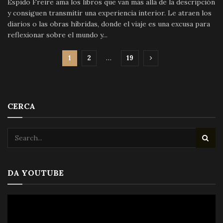
Espido Freire ama los libros que van más allá de la descripción
y consiguen transmitir una experiencia interior. Le atraen los
diarios o las obras híbridas, donde el viaje es una excusa para
reflexionar sobre el mundo y...
1
2
…
19
CERCA
DA YOUTUBE
Video
Player