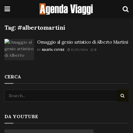
Tag:
#albertomartini
Omaggio al genio artistico di Alberto Martini
BY
MARTA COVRE
17/07/2024
0
CERCA
DA YOUTUBE