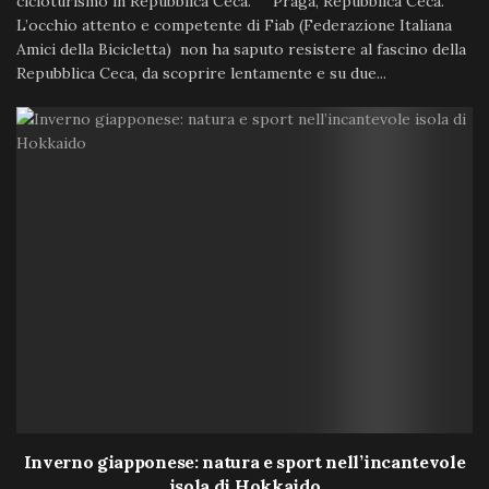
cicloturismo in Repubblica Ceca. Praga, Repubblica Ceca.
L’occhio attento e competente di Fiab (Federazione Italiana
Amici della Bicicletta) non ha saputo resistere al fascino della
Repubblica Ceca, da scoprire lentamente e su due...
Inverno giapponese: natura e sport nell’incantevole
isola di Hokkaido