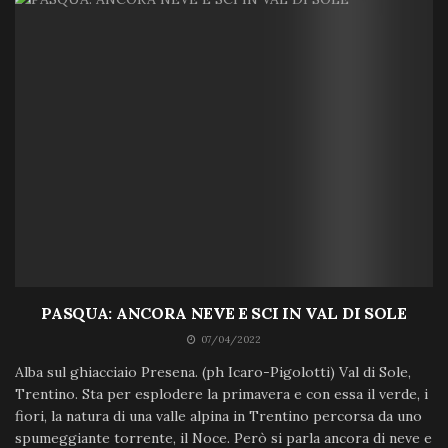
PASQUA: ANCORA NEVE E SCI IN VAL DI SOLE
07/04/2022
Alba sul ghiacciaio Presena. (ph Icaro-Pigolotti) Val di Sole,
Trentino. Sta per esplodere la primavera e con essa il verde, i
fiori, la natura di una valle alpina in Trentino percorsa da uno
spumeggiante torrente, il Noce. Però si parla ancora di neve e