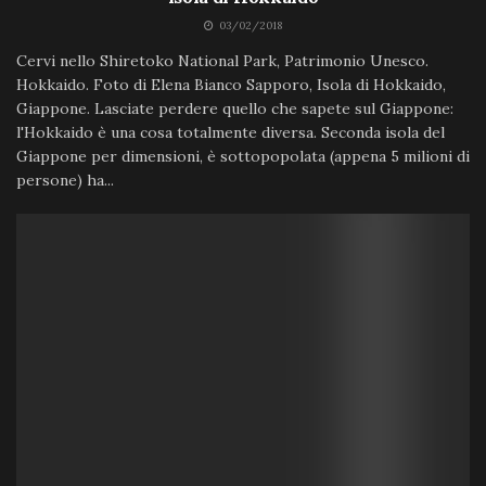
03/02/2018
Cervi nello Shiretoko National Park, Patrimonio Unesco.
Hokkaido. Foto di Elena Bianco Sapporo, Isola di Hokkaido,
Giappone. Lasciate perdere quello che sapete sul Giappone:
l'Hokkaido è una cosa totalmente diversa. Seconda isola del
Giappone per dimensioni, è sottopopolata (appena 5 milioni di
persone) ha...