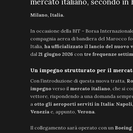
mercato italiano, secondo in
Milano, Italia.
In occasione della BIT – Borsa Internazional
compagnia aerea di bandiera del Marocco fond
Italia,
ha ufficializzato il lancio del nuovo
dal
21 giugno 2026
con
tre frequenze setti
Un impegno strutturato per il mercat
Con l’introduzione di questa nuova tratta,
Ro
impegno
verso il
mercato italiano
, che si c
vettore, rispondendo a una domanda sempre pi
a
otto gli aeroporti serviti in Italia
:
Napoli
Venezia
e, appunto,
Verona
.
Il collegamento sarà operato con un
Boeing