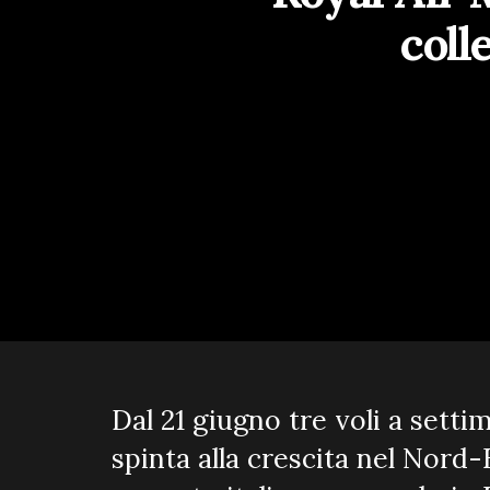
coll
Dal 21 giugno tre voli a sett
spinta alla crescita nel Nord