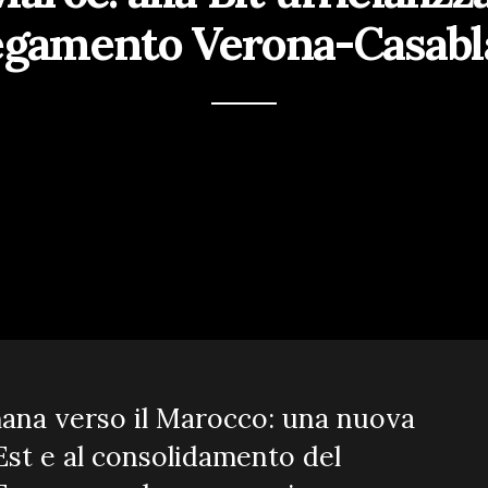
egamento Verona-Casab
imana verso il Marocco: una nuova
-Est e al consolidamento del