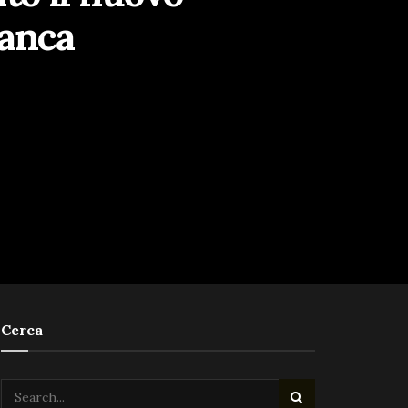
lanca
Cerca