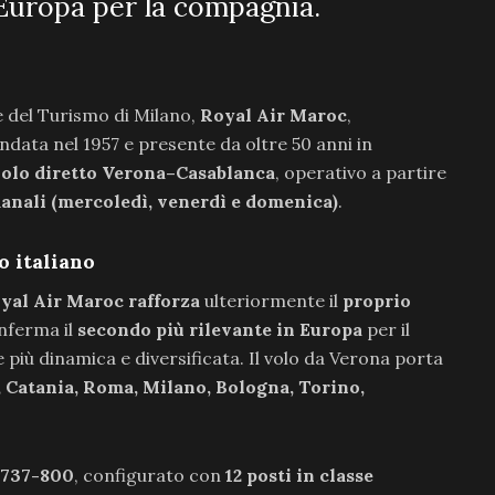
 Europa per la compagnia.
e del Turismo di Milano,
Royal Air Maroc
,
ata nel 1957 e presente da oltre 50 anni in
 volo diretto Verona–Casablanca
, operativo a partire
manali (mercoledì, venerdì e domenica)
.
o italiano
yal Air Maroc
rafforza
ulteriormente il
proprio
onferma il
secondo più rilevante in Europa
per il
ù dinamica e diversificata. Il volo da Verona porta
, Catania, Roma, Milano, Bologna, Torino,
 737-800
, configurato con
12 posti in classe