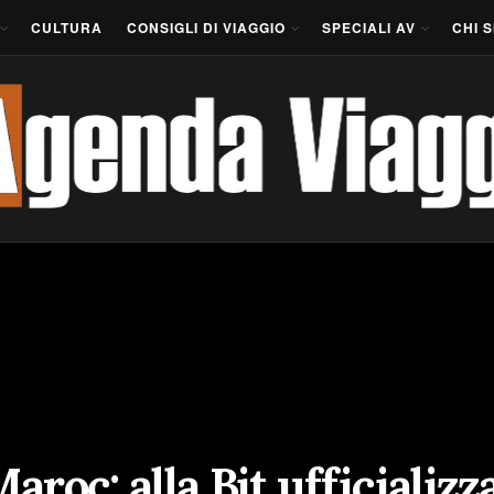
CULTURA
CONSIGLI DI VIAGGIO
SPECIALI AV
CHI 
aroc: alla Bit ufficializz