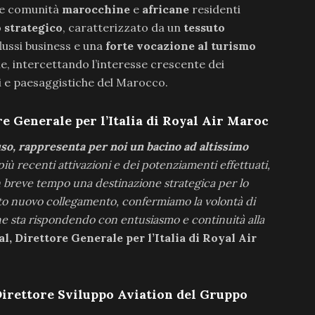
le comunità
marocchine
e
africane
residenti
o strategico
, caratterizzato da un
tessuto
flussi business e una
forte vocazione al turismo
ale, intercettando l’interesse crescente dei
ali e paesaggistiche del Marocco.
re Generale per l’Italia di Royal Air Maroc
so, rappresenta per noi un bacino ad altissimo
più recenti attivazioni e dei potenziamenti effettuati,
 breve tempo una destinazione strategica per lo
sto nuovo collegamento, confermiamo la volontà di
e sta rispondendo con entusiasmo e continuità alla
l, Direttore Generale per l’Italia di Royal Air
Direttore Sviluppo Aviation del Gruppo