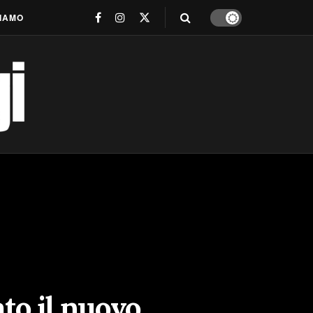
SIAMO
ato il nuovo