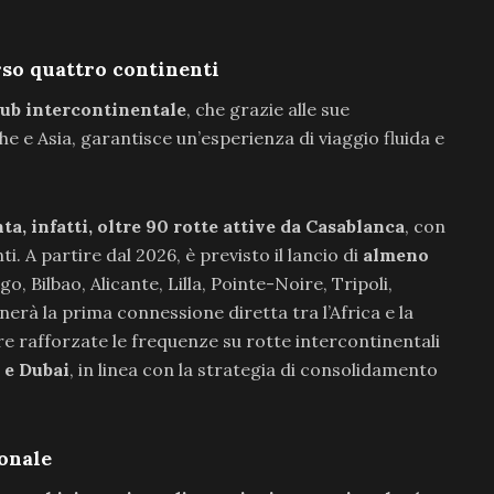
rso quattro continenti
ub intercontinentale
, che grazie alle sue
e e Asia, garantisce un’esperienza di viaggio fluida e
, infatti, oltre 90 rotte attive da Casablanca
, con
. A partire dal 2026, è previsto il lancio di
almeno
go, Bilbao, Alicante, Lilla, Pointe-Noire, Tripoli,
nerà la prima connessione diretta tra l’Africa e la
tre rafforzate le frequenze su rotte intercontinentali
 e Dubai
, in linea con la strategia di consolidamento
ionale