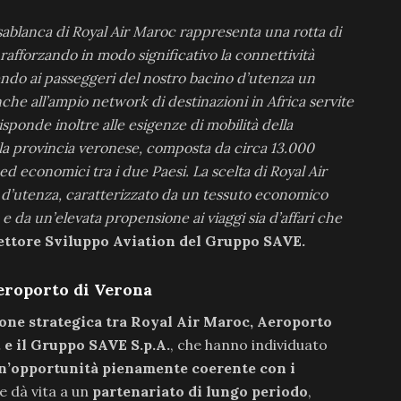
sablanca di Royal Air Maroc rappresenta una rotta di
, rafforzando in modo significativo la connettività
endo ai passeggeri del nostro bacino d’utenza un
che all’ampio network di destinazioni in Africa servite
isponde inoltre alle esigenze di mobilità della
a provincia veronese, composta da circa 13.000
 ed economici tra i due Paesi. La scelta di Royal Air
o d’utenza, caratterizzato da un tessuto economico
 da un’elevata propensione ai viaggi sia d’affari che
ettore Sviluppo Aviation del Gruppo SAVE.
Aeroporto di Verona
one strategica tra Royal Air Maroc, Aeroporto
. e il Gruppo SAVE S.p.A.
, che hanno individuato
n’opportunità pienamente coerente con i
e dà vita a un
partenariato di lungo periodo
,