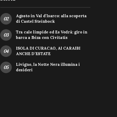
Agosto in Val d’Isarco: alla scoperta
di Castel Steinbock
Tra cale limpide ed Es Vedrà: giro in
barca a Ibiza con Civitatis
ISOLA DI CURACAO, AI CARAIBI
ANCHE D’ESTATE
Livigno, la Notte Nera illumina i
desideri