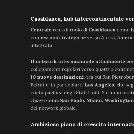
Casablanca, hub intercontinentale ve
Centrale
resta il ruolo di
Casablanca
come
h
connessioni strategiche verso Africa, Americh
integrata.
Il network internazionale attualmente conta
collegamenti regolari verso quattro continenti
10 nuove destinazioni
, tra cui San Pietrobur
Beirut e, in particolare,
Los Angeles
, che seg
costa pacifica degli Stati Uniti. Saranno inol
chiave come
San Paolo, Miami, Washington
del network globale.
Ambizioso piano di crescita internaz