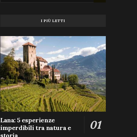
I PIÙ LETTI
Lana: 5 esperienze
imperdibili tra natura e
storia