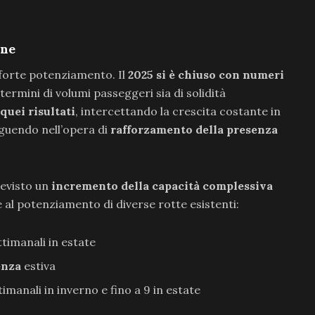
one
n forte potenziamento. Il
2025 si è chiuso con numeri
 termini di volumi passeggeri sia di solidità
quei risultati
, intercettando la crescita costante in
guendo nell’opera di
rafforzamento della presenza
revisto un
incremento della capacità complessiva
e al potenziamento di diverse rotte esistenti:
ttimanali in estate
enza
estiva
timanali in inverno e fino a 9 in estate