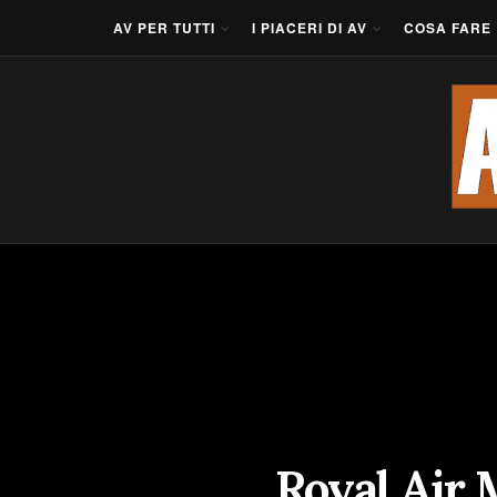
AV PER TUTTI
I PIACERI DI AV
COSA FARE
Royal Air M