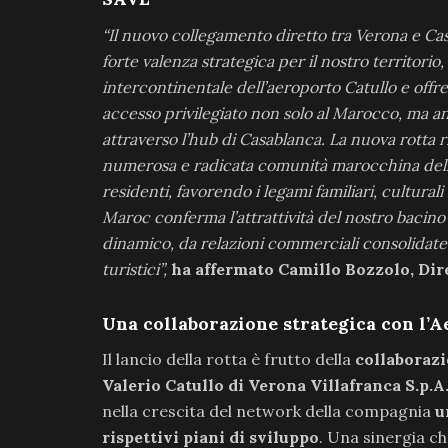
“Il nuovo collegamento diretto tra Verona e Ca
forte valenza strategica per il nostro territorio
intercontinentale dell’aeroporto Catullo e offr
accesso privilegiato non solo al Marocco, ma an
attraverso l’hub di Casablanca. La nuova rotta r
numerosa e radicata comunità marocchina dell
residenti, favorendo i legami familiari, culturali
Maroc conferma l’attrattività del nostro bacin
dinamico, da relazioni commerciali consolidate e
turistici”,
ha affermato Camillo Bozzolo, Dir
Una collaborazione strategica con l’
Il lancio della rotta è frutto della
collaborazi
Valerio Catullo di Verona Villafranca S.p.A
nella crescita del network della compagnia
u
rispettivi piani di sviluppo
. Una sinergia ch